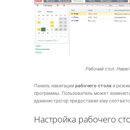
Рабочий стол. Нави
Панель навигации
рабочего стола
и режим
программы. Пользователь может изменять 
администратор предоставил ему соответ
Настройка рабочего ст