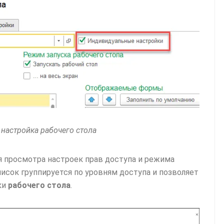
настройка рабочего стола
я просмотра настроек прав доступа и режима
писок группируется по уровням доступа и позволяет
ки
рабочего стола
.