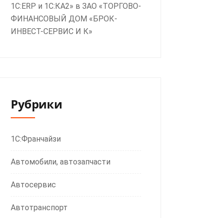
1С:ERP и 1С:КА2» в ЗАО «ТОРГОВО-
ФИНАНСОВЫЙ ДОМ «БРОК-
ИНВЕСТ-СЕРВИС И К»
Рубрики
1С:Франчайзи
Автомобили, автозапчасти
Автосервис
Автотранспорт