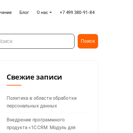
чение
Блог
О нас
+7 499 380-91-84
иск
Поиск
Свежие записи
Политика в области обработки
персональных данных
Внедрение программного
продукта «1С:CRM. Модуль для