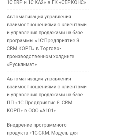
1С:ERP и 1С:КА2» в ГК «СЕРКОНС»
Автоматизация управления
взаимоотношениями с клиентами
и управления продажами на базе
программы «1С:Предприятие 8.
CRM КОРП» в Торгово-
производственном холдинге
«Русклимат»
Автоматизация управления
взаимоотношениями с клиентами
и управления продажами на базе
ПП «1С:Предприятие 8. CRM
КОРП» в ООО «А101»
Внедрение программного
продукта «1С:CRM. Модуль для