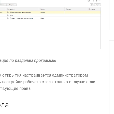
гация по разделам программы
 открытия настраивается администратором
настройки рабочего стола, только в случае если
ствующие права.
ола