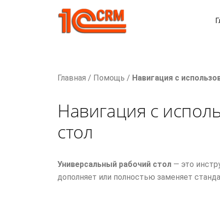
Г
Главная
/
Помощь
/
Навигация с использо
Навигация с испол
стол
Универсальный рабочий стол
— это инстр
дополняет или полностью заменяет станд