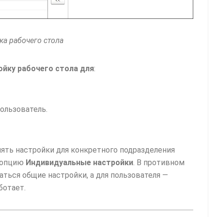
ка рабочего стола
йку рабочего стола для
:
ользователь.
ять настройки для конкретного подразделения
ь опцию
Индивидуальные настройки
. В противном
аться общие настройки, а для пользователя —
ботает.