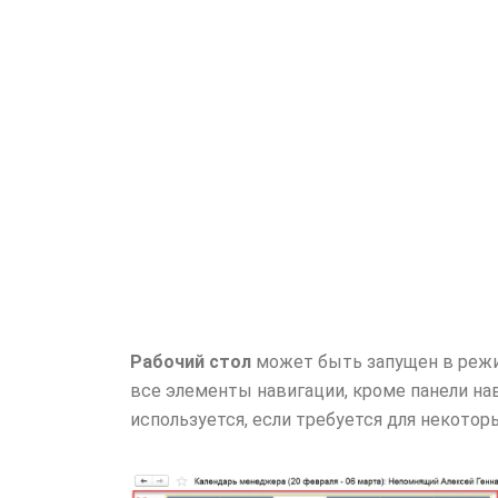
Рабочий стол
может быть запущен в ре
все элементы навигации, кроме панели н
используется, если требуется для некото