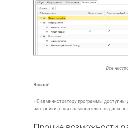
Все настр
Важно!
НЕ администратору программы доступны д
настройки (если пользователю выданы со
Прочие возможности ра