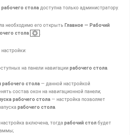
а
рабочего стола
доступна только администратору.
ола необходимо его открыть
Главное — Рабочий
очего стола
.
настройки:
оступных на панели навигации
рабочего стола
.
 рабочего стола
— данной настройкой
нять состав окон на навигационной панели;
уска рабочего стола
— настройка позволяет
запуска
рабочего стола
.
 настройка включена, тогда
рабочий стол
будет
раммы;