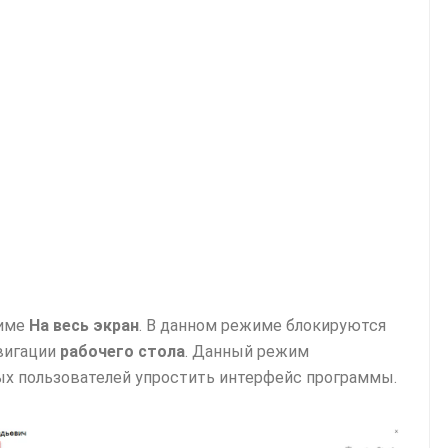
жиме
На весь экран
. В данном режиме блокируются
авигации
рабочего стола
. Данный режим
рых пользователей упростить интерфейс программы.