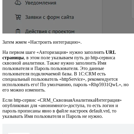
Затем жмем «Настроить интеграцию».
На первом шаге «Авторизация» нужно заполнять
URL
страницы
, в этом поле указываем путь до http-сервиса
сквозной аналитики. Также нужно заполнить Имя
пользователя и Пароль пользователя. Это данные
пользователя подключаемой базы. В 1С:CRM есть
специальный пользователь «httpService», рекомендуется
использовать его! По умолчанию, пароль «Rhp5931QwL», но
его можно изменить.
Если http-сервис «CRM_СквознаяАналитикаИнтеграция»
опубликован для «анонимного»доступа, то есть логин и
пароль прописаны явно в файле настроек default.vrd, то
указывать Имя пользователя и Пароль не нужно.