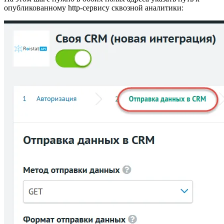
опубликованному http-сервису сквозной аналитики: