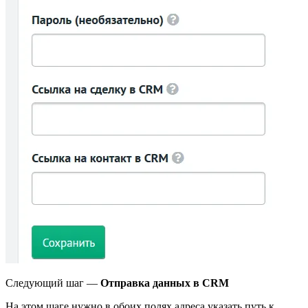
Следующий шаг —
Отправка данных в CRM
На этом шаге нужно в обоих полях адреса указать путь к