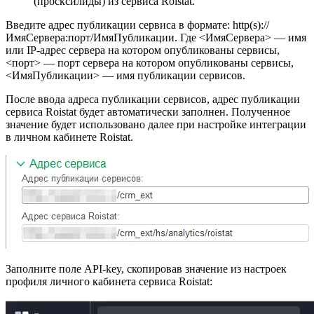
(просксилиды) из сервиса Roistat.
Введите адрес публикации сервиса в формате: http(s)://
ИмяСервера:порт/ИмяПубликации. Где <ИмяСервера> — имя
или IP-адрес сервера на котором опубликованы сервисы,
<порт> — порт сервера на котором опубликованы сервисы,
<ИмяПубликации> — имя публикации сервисов.
После ввода адреса публикации сервисов, адрес публикации
сервиса Roistat будет автоматически заполнен. Полученное
значение будет использовано далее при настройке интеграции
в личном кабинете Roistat.
Заполните поле API-key, скопировав значение из настроек
профиля личного кабинета сервиса Roistat: