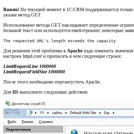
Важно!
На текущий момент в 1С:CRM поддерживается только 
указан метод GET.
Использование метода GET накладывает определенные огранич
большой текст или используется емейлтрекинг, некоторые зая
The requested URL's length exceeds the capacity
Для решения этой проблемы в
Apache
надо изменить значения
настроек httpd.conf и прописать в нем следующие строки:
LimitRequestLine 1000000
LimitRequestFieldSize 1000000
После этого необходимо перезапустить Apache.
Для
IIS
выполните следующие действия: