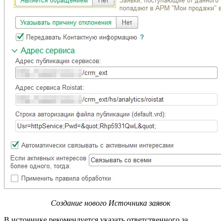
Создание нового Источника заявок
В источнике рекомендуется указать ответственного за