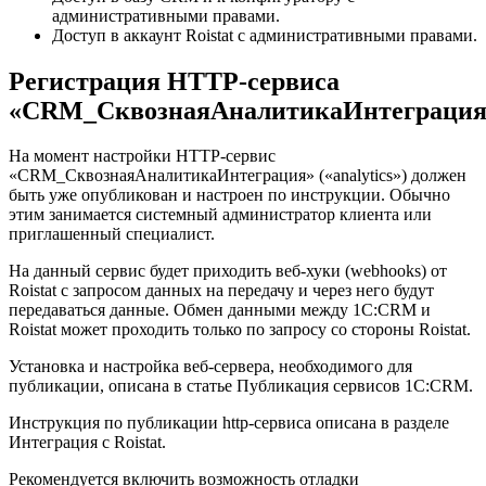
административными правами.
Доступ в аккаунт Roistat с административными правами.
Регистрация HTTP-сервиса
«CRM_СквознаяАналитикаИнтеграция
На момент настройки HTTP-сервис
«CRM_СквознаяАналитикаИнтеграция» («analytics») должен
быть уже опубликован и настроен по инструкции. Обычно
этим занимается системный администратор клиента или
приглашенный специалист.
На данный сервис будет приходить веб-хуки (webhooks) от
Roistat с запросом данных на передачу и через него будут
передаваться данные. Обмен данными между 1С:CRM и
Roistat может проходить только по запросу со стороны Roistat.
Установка и настройка веб-сервера, необходимого для
публикации, описана в статье Публикация сервисов 1С:CRM.
Инструкция по публикации http-сервиса описана в разделе
Интеграция с Roistat.
Рекомендуется включить возможность отладки