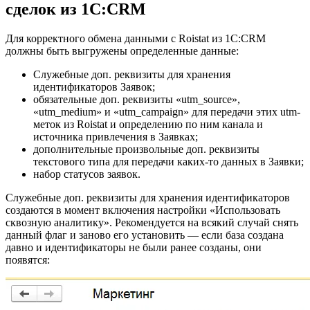
сделок из 1C:CRM
Для корректного обмена данными с Roistat из 1С:CRM
должны быть выгружены определенные данные:
Служебные доп. реквизиты для хранения
идентификаторов Заявок;
обязательные доп. реквизиты «utm_source»,
«utm_medium» и «utm_campaign» для передачи этих utm-
меток из Roistat и определению по ним канала и
источника привлечения в Заявках;
дополнительные произвольные доп. реквизиты
текстового типа для передачи каких-то данных в Заявки;
набор статусов заявок.
Служебные доп. реквизиты для хранения идентификаторов
создаются в момент включения настройки «Использовать
сквозную аналитику». Рекомендуется на всякий случай снять
данный флаг и заново его установить — если база создана
давно и идентификаторы не были ранее созданы, они
появятся: