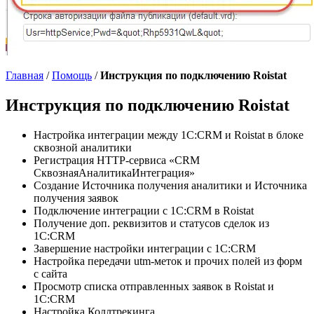
Главная
/
Помощь
/
Инструкция по подключению Roistat
Инструкция по подключению Roistat
Настройка интеграции между 1С:CRM и Roistat в блоке
сквозной аналитики
Регистрация HTTP-сервиса «CRM
СквознаяАналитикаИнтеграция»
Создание Источника получения аналитики и Источника
получения заявок
Подключение интеграции с 1С:CRM в Roistat
Получение доп. реквизитов и статусов сделок из
1C:CRM
Завершение настройки интеграции с 1С:CRM
Настройка передачи utm-меток и прочих полей из форм
с сайта
Просмотр списка отправленных заявок в Roistat и
1С:CRM
Настройка Коллтрекинга