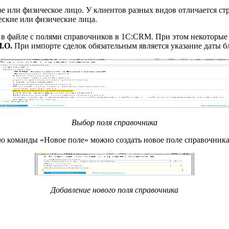
или физическое лицо. У клиентов разных видов отличается стру
еские или физические лица.
 в файле с полями справочников в 1С:CRM. При этом некоторые 
.О.
При импорте сделок обязательным является указание даты 
Выбор поля справочника
ью команды «Новое поле» можно создать новое поле справочника
Добавление нового поля справочника