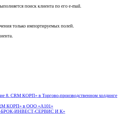
полняется поиск клиента по его e-mail.
ачения только импортируемых полей.
иента.
тие 8. CRM КОРП» в Торгово-производственном холдинге
 CRM КОРП» в ООО «А101»
М «БРОК-ИНВЕСТ-СЕРВИС И К»