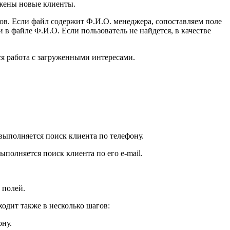
ужены новые клиенты.
ов. Если файл содержит Ф.И.О. менеджера, сопоставляем поле
в файле Ф.И.О. Если пользователь не найдется, в качестве
я работа с загруженными интересами.
выполняется поиск клиента по телефону.
полняется поиск клиента по его e-mail.
 полей.
одит также в несколько шагов:
ону.