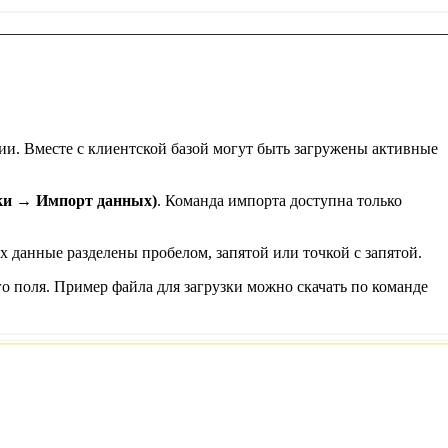
нии. Вместе с клиентской базой могут быть загружены активные
йки → Импорт данных)
. Команда импорта доступна только
х данные разделены пробелом, запятой или точкой с запятой.
о поля. Пример файла для загрузки можно скачать по команде