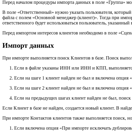
Перед началом процедуры импорта данных в поле «Группа» мо
В поле «Ответственный» нужно указать пользователя, который
файла с полем «Основной менеджер (клиент)». Тогда при импор
ответственного будет использоваться пользователь, указанный
Перед импортом интересов клиентов необходимо в поле «Сцена
Импорт данных
При импорте выполняется поиск Клиентов в базе. Поиск выпол
Если в файле указаны ИНН или ИНН и КПП, выполняетс
Если на шаге 1 клиент найден не был и включена опция 
Если на шаге 2 клиент найден не был и включена опция 
Если на предыдущих шагах клиент найден не был, поиск
Если Клиент в базе не найден, создается новый клиент. В най
При импорте Контактов клиентов также выполняется поиск, но
Если включена опция «При импорте исключать дублирова