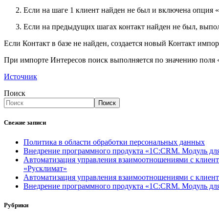
Если на шаге 1 клиент найден не был и включена опция 
Если на предыдущих шагах контакт найден не был, выпо
Если Контакт в базе не найден, создается новый Контакт имп
При импорте Интересов поиск выполняется по значению поля 
Источник
Поиск
Поиск
Свежие записи
Политика в области обработки персональных данных
Внедрение программного продукта «1С:CRM. Модуль д
Автоматизация управления взаимоотношениями с клиент
«Русклимат»
Автоматизация управления взаимоотношениями с клиен
Внедрение программного продукта «1С:CRM. Моду
Рубрики