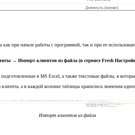
 как при начале работы с программой, так и при ее использова
енты → Импорт клиентов из файла (в сервисе Fresh Настро
 подготовленные в MS Excel, а также текстовые файлы, в которы
клиента, а в каждой колонке таблицы хранились значения одног
Импорт клиентов из файла