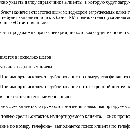
жно указать папку справочника Клиенты, в которую будут загр
 будет назначен ответственным менеджером загружаемых клиент
те будет выполнен поиск в базе CRM пользователя с указанными 
 в поле «Ответственный».
рий продажи» выбрать сценарий, по которому будет выполнятьс
няется в несколько шагов:
я поиск по данным полям.
«При импорте исключать дублирование по номеру телефона», то 
«При импорте исключать дублирование по электронной почте», вы
 выполняется по его наименованию.
денных же клиентах загружаются значения только импортируемых
 только среди Контактов импортируемого клиента. Поиск происх
ние по номеру телефона», выполняется поиск клиента по телеф