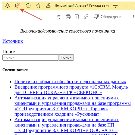
Включение/выключение голосового помощника
Источник
Поиск
Поиск
Свежие записи
Политика в области обработки персональных данных
Внедрение программного продукта «1С:CRM. Модуль
для 1С:ERP и 1С:КА2» в ГК «СЕРКОНС»
Автоматизация управления взаимоотношениями с
клиентами и управления продажами на базе программы
«1С:Предприятие 8. CRM КОРП» в Торгово-
производственном холдинге «Русклимат»
Автоматизация управления взаимоотношениями с
клиентами и управления продажами на базе ПП
«1С:Предприятие 8. CRM КОРП» в ООО «А101»