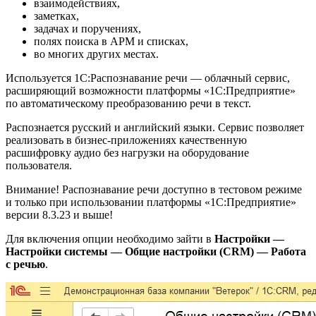
взаимодействиях,
заметках,
задачах и поручениях,
полях поиска в АРМ и списках,
во многих других местах.
Используется 1С:Распознавание речи — облачный сервис,
расширяющий возможности платформы «1С:Предприятие»
по автоматическому преобразованию речи в текст.
Распознается русский и английский языки. Сервис позволяет
реализовать в бизнес-приложениях качественную
расшифровку аудио без нагрузки на оборудование
пользователя.
Внимание! Распознавание речи доступно в тестовом режиме
и только при использовании платформы «1С:Предприятие»
версии 8.3.23 и выше!
Для включения опции необходимо зайти в
Настройки —
Настройки системы — Общие настройки (CRM) — Работа
с речью
.