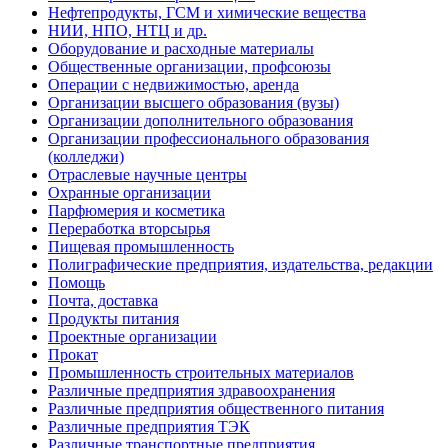
Нефтепродукты, ГСМ и химические вещества
НИИ, НПО, НТЦ и др.
Оборудование и расходные материалы
Общественные организации, профсоюзы
Операции с недвижимостью, аренда
Организации высшего образования (вузы)
Организации дополнительного образования
Организации профессионального образования
(колледжи)
Отраслевые научные центры
Охранные организации
Парфюмерия и косметика
Переработка вторсырья
Пищевая промышленность
Полиграфические предприятия, издательства, редакции
Помощь
Почта, доставка
Продукты питания
Проектные организации
Прокат
Промышленность строительных материалов
Различные предприятия здравоохранения
Различные предприятия общественного питания
Различные предприятия ТЭК
Различные транспортные предприятия