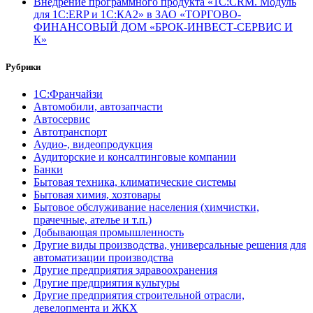
Внедрение программного продукта «1С:CRM. Модуль
для 1С:ERP и 1С:КА2» в ЗАО «ТОРГОВО-
ФИНАНСОВЫЙ ДОМ «БРОК-ИНВЕСТ-СЕРВИС И
К»
Рубрики
1С:Франчайзи
Автомобили, автозапчасти
Автосервис
Автотранспорт
Аудио-, видеопродукция
Аудиторские и консалтинговые компании
Банки
Бытовая техника, климатические системы
Бытовая химия, хозтовары
Бытовое обслуживание населения (химчистки,
прачечные, ателье и т.п.)
Добывающая промышленность
Другие виды производства, универсальные решения для
автоматизации производства
Другие предприятия здравоохранения
Другие предприятия культуры
Другие предприятия строительной отрасли,
девелопмента и ЖКХ