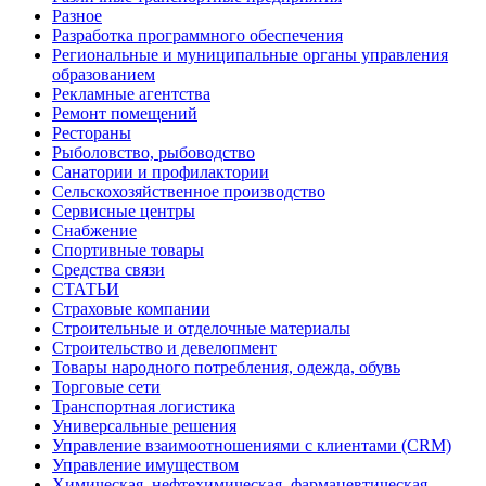
Разное
Разработка программного обеспечения
Региональные и муниципальные органы управления
образованием
Рекламные агентства
Ремонт помещений
Рестораны
Рыболовство, рыбоводство
Санатории и профилактории
Сельскохозяйственное производство
Сервисные центры
Снабжение
Спортивные товары
Средства связи
СТАТЬИ
Страховые компании
Строительные и отделочные материалы
Строительство и девелопмент
Товары народного потребления, одежда, обувь
Торговые сети
Транспортная логистика
Универсальные решения
Управление взаимоотношениями с клиентами (CRM)
Управление имуществом
Химическая, нефтехимическая, фармацевтическая