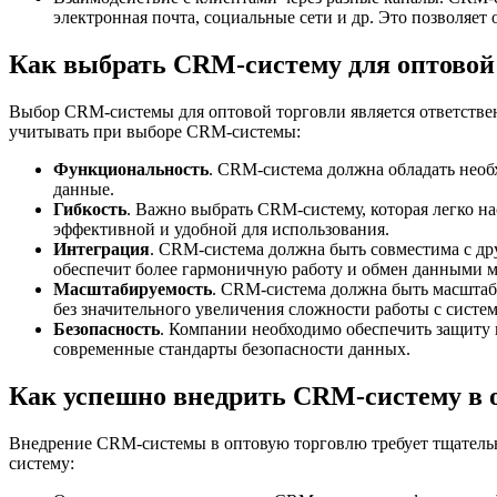
электронная почта, социальные сети и др. Это позволяет
Как выбрать CRM-систему для оптовой
Выбор CRM-системы для оптовой торговли является ответствен
учитывать при выборе CRM-системы:
Функциональность
. CRM-система должна обладать необ
данные.
Гибкость
. Важно выбрать CRM-систему, которая легко на
эффективной и удобной для использования.
Интеграция
. CRM-система должна быть совместима с др
обеспечит более гармоничную работу и обмен данными 
Масштабируемость
. CRM-система должна быть масштаби
без значительного увеличения сложности работы с систем
Безопасность
. Компании необходимо обеспечить защиту
современные стандарты безопасности данных.
Как успешно внедрить CRM-систему в 
Внедрение CRM-системы в оптовую торговлю требует тщательн
систему: