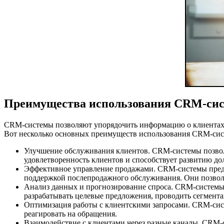
Преимущества использования CRM-сист
CRM-системы позволяют упорядочить информацию о клиентах, 
Вот несколько основных преимуществ использования CRM-сист
Улучшение обслуживания клиентов. CRM-системы позвол
удовлетворенность клиентов и способствует развитию д
Эффективное управление продажами. CRM-системы предо
поддержкой послепродажного обслуживания. Они позвол
Анализ данных и прогнозирование спроса. CRM-системы 
разрабатывать целевые предложения, проводить сегмента
Оптимизация работы с клиентскими запросами. CRM-сист
реагировать на обращения.
Взаимодействие с клиентами через разные каналы. CRM-