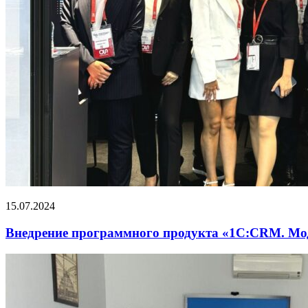
15.07.2024
Внедрение программного продукта «1С:CRM. М