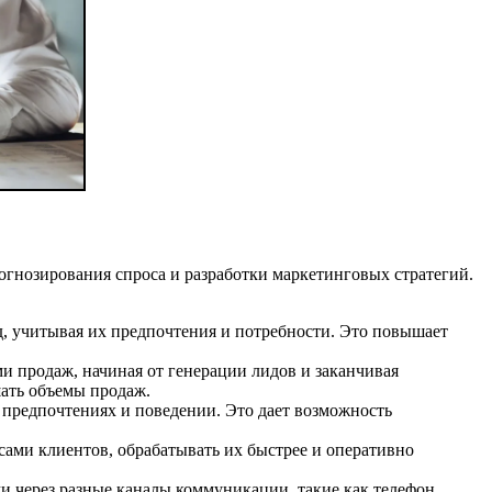
гнозирования спроса и разработки маркетинговых стратегий.
 учитывая их предпочтения и потребности. Это повышает
 продаж, начиная от генерации лидов и заканчивая
ать объемы продаж.
предпочтениях и поведении. Это дает возможность
ами клиентов, обрабатывать их быстрее и оперативно
 через разные каналы коммуникации, такие как телефон,