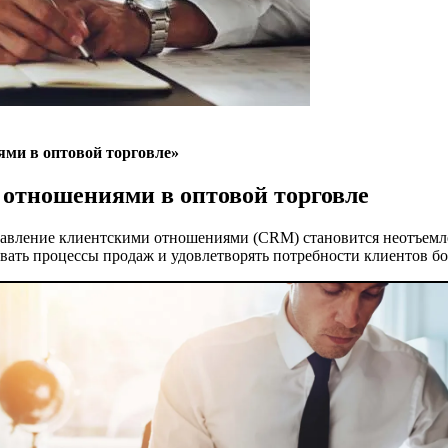
ми в оптовой торговле»
отношениями в оптовой торговле
правление клиентскими отношениями (CRM) становится неотъем
ать процессы продаж и удовлетворять потребности клиентов бо