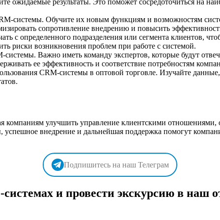
е ожидаемые результаты. Это поможет сосредоточиться на наиб
CRM-системы. Обучите их новым функциям и возможностям систе
изировать сопротивление внедрению и повысить эффективность
ть с определенного подразделения или сегмента клиентов, что
ить риски возникновения проблем при работе с системой.
истемы. Важно иметь команду экспертов, которые будут отвечат
ерживать ее эффективность и соответствие потребностям компа
пользования CRM-системы в оптовой торговле. Изучайте данные
атов.
ая компаниям улучшить управление клиентскими отношениями,
 успешное внедрение и дальнейшая поддержка помогут компани
Подпишитесь на наш Телеграм
системах и провести экскурсию в наш о