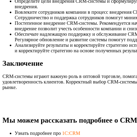
Определите цели внедрения CRM-системы и сформулируйт
внедрения.
Вовлеките сотрудников компании в процесс внедрения 
Сотрудничество и поддержка сотрудников помогут миним
Постепенное внедрение CRM-системы. Рекомендуется нача
внедрение позволит учесть особенности компании и сниз
Обеспечьте надлежащую поддержку и обслуживание CRM-с
Регулярное обновление и развитие системы помогут подд
Анализируйте результаты и корректируйте стратегию ис
и корректируйте стратегию на основе полученных результ
Заключение
CRM-системы играют важную роль в оптовой торговле, помог
удовлетворенность клиентов. Корректный выбор CRM-системы,
рынке.
Мы можем рассказать подробнее о CRM-
Узнать подробнее про
1C:CRM