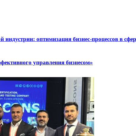
 индустрии: оптимизация бизнес-процессов в сфе
ффективного управления бизнесом»