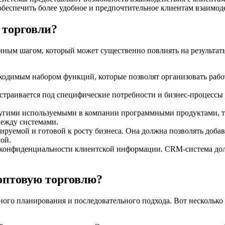
 обеспечить более удобное и предпочтительное клиентам взаимод
 торговли?
ным шагом, который может существенно повлиять на результаты
ходимым набором функций, которые позволят организовать рабо
страивается под специфические потребности и бизнес-процессы 
угими используемыми в компании программными продуктами, так
между системами.
руемой и готовой к росту бизнеса. Она должна позволять добав
ой.
 конфиденциальности клиентской информации. CRM-система дол
оптовую торговлю?
ого планирования и последовательного подхода. Вот нескольк