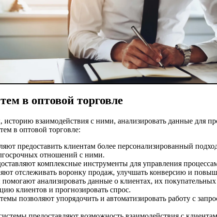
ем в оптовой торговле
историю взаимодействия с ними, анализировать данные для про
ем в оптовой торговле:
яют предоставить клиентам более персонализированный подход,
олгосрочных отношений с ними.
ставляют комплексные инструменты для управления процессами
яют отслеживать воронку продаж, улучшать конверсию и повыш
помогают анализировать данные о клиентах, их покупательных 
цию клиентов и прогнозировать спрос.
емы позволяют упорядочить и автоматизировать работу с запрос
системы предоставляют возможность взаимодействия с клиентами