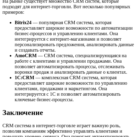
На рынке существует множество CRM систем, которые
подходят для интернет-торговли. Вот несколько популярных
примеров:
Bitrix24
— популярная CRM система, которая
предоставляет широкие возможности по автоматизации
бизнес-процессов и управлению клиентами. Она
интегрируется с интернет-магазинами и позволяет
персонализировать предложения, анализировать данные
и создавать отчеты.
AmoCRM
— CRM система, специализирующаяся на
работе с клиентами и управлении продажами. Она
позволяет автоматизировать процессы, отслеживать
воронки продаж и анализировать данные о клиентах.
1C:CRM
— комплексная CRM система, которая
предоставляет широкие возможности по управлению
клиентами, продажами и маркетингом. Она
интегрируется с 1С и позволяет автоматизировать
ключевые бизнес-процессы.
Заключение
CRM система в интернет-торговле играет важную роль,
позволяя компаниям эффективно управлять клиентами и
повышать уровень сервиса. Она помогает автоматизировать