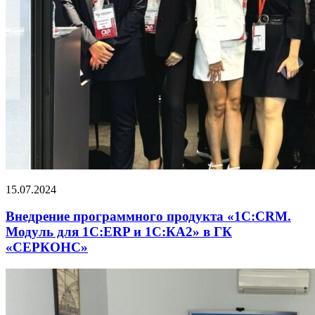
15.07.2024
Внедрение программного продукта «1С:CRM.
Модуль для 1С:ERP и 1С:КА2» в ГК
«СЕРКОНС»