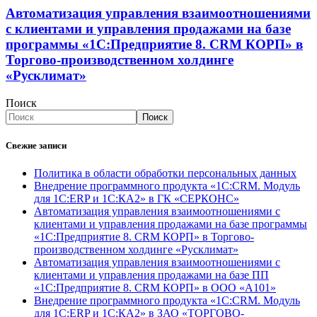
Автоматизация управления взаимоотношениями
с клиентами и управления продажами на базе
программы «1С:Предприятие 8. CRM КОРП» в
Торгово-производственном холдинге
«Русклимат»
Поиск
Поиск
Свежие записи
Политика в области обработки персональных данных
Внедрение программного продукта «1С:CRM. Модуль
для 1С:ERP и 1С:КА2» в ГК «СЕРКОНС»
Автоматизация управления взаимоотношениями с
клиентами и управления продажами на базе программы
«1С:Предприятие 8. CRM КОРП» в Торгово-
производственном холдинге «Русклимат»
Автоматизация управления взаимоотношениями с
клиентами и управления продажами на базе ПП
«1С:Предприятие 8. CRM КОРП» в ООО «А101»
Внедрение программного продукта «1С:CRM. Модуль
для 1С:ERP и 1С:КА2» в ЗАО «ТОРГОВО-