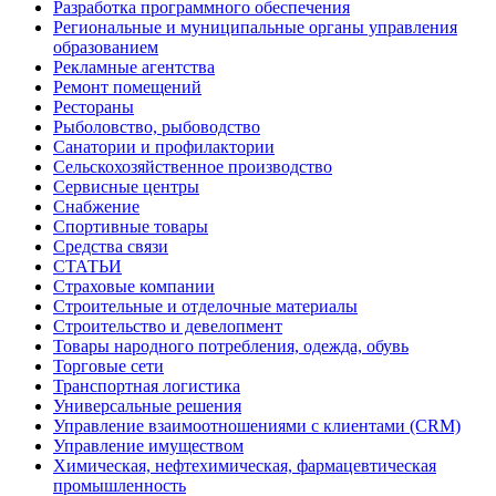
Разработка программного обеспечения
Региональные и муниципальные органы управления
образованием
Рекламные агентства
Ремонт помещений
Рестораны
Рыболовство, рыбоводство
Санатории и профилактории
Сельскохозяйственное производство
Сервисные центры
Снабжение
Спортивные товары
Средства связи
СТАТЬИ
Страховые компании
Строительные и отделочные материалы
Строительство и девелопмент
Товары народного потребления, одежда, обувь
Торговые сети
Транспортная логистика
Универсальные решения
Управление взаимоотношениями с клиентами (CRM)
Управление имуществом
Химическая, нефтехимическая, фармацевтическая
промышленность