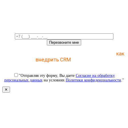
Свяжемся с вами в ближайшее
время!
Отправьте заявку и получите пошаговый план
как
внедрить CRM
с 1 раза
"Отправляя эту форму, Вы даете
Согласие на обработку
персональных данных
на условиях
Политики конфиденциальности
."
✕
Свяжемся с вами в ближайшее
время!