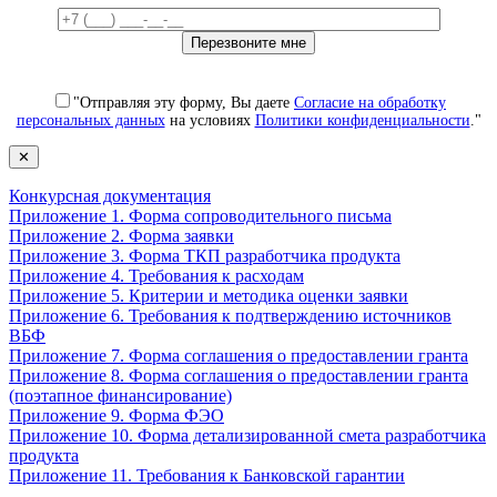
"Отправляя эту форму, Вы даете
Согласие на обработку
персональных данных
на условиях
Политики конфиденциальности
."
✕
Конкурсная документация
Приложение 1. Форма сопроводительного письма
Приложение 2. Форма заявки
Приложение 3. Форма ТКП разработчика продукта
Приложение 4. Требования к расходам
Приложение 5. Критерии и методика оценки заявки
Приложение 6. Требования к подтверждению источников
ВБФ
Приложение 7. Форма соглашения о предоставлении гранта
Приложение 8. Форма соглашения о предоставлении гранта
(поэтапное финансирование)
Приложение 9. Форма ФЭО
Приложение 10. Форма детализированной смета разработчика
продукта
Приложение 11. Требования к Банковской гарантии