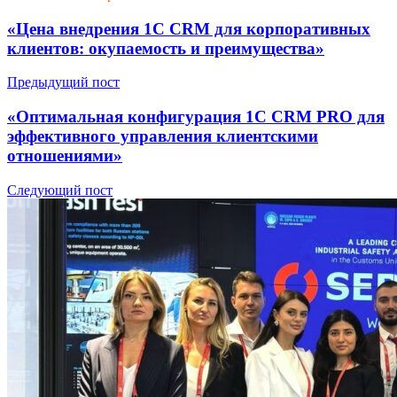
«Цена внедрения 1С CRM для корпоративных
клиентов: окупаемость и преимущества»
Предыдущий пост
«Оптимальная конфигурация 1С CRM PRO для
эффективного управления клиентскими
отношениями»
Следующий пост