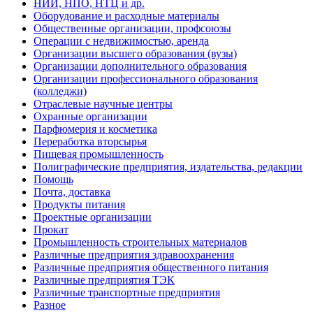
НИИ, НПО, НТЦ и др.
Оборудование и расходные материалы
Общественные организации, профсоюзы
Операции с недвижимостью, аренда
Организации высшего образования (вузы)
Организации дополнительного образования
Организации профессионального образования
(колледжи)
Отраслевые научные центры
Охранные организации
Парфюмерия и косметика
Переработка вторсырья
Пищевая промышленность
Полиграфические предприятия, издательства, редакции
Помощь
Почта, доставка
Продукты питания
Проектные организации
Прокат
Промышленность строительных материалов
Различные предприятия здравоохранения
Различные предприятия общественного питания
Различные предприятия ТЭК
Различные транспортные предприятия
Разное