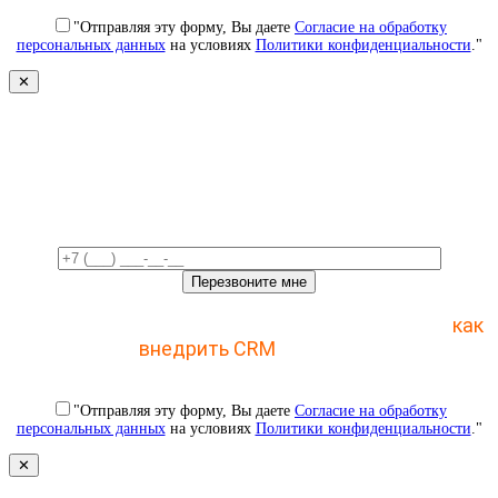
"Отправляя эту форму, Вы даете
Согласие на обработку
персональных данных
на условиях
Политики конфиденциальности
."
✕
Свяжемся с вами в ближайшее
время!
Отправьте заявку и получите пошаговый план
как
внедрить CRM
с 1 раза
"Отправляя эту форму, Вы даете
Согласие на обработку
персональных данных
на условиях
Политики конфиденциальности
."
✕