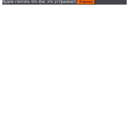
будем считать что Вас это устраивает.
Хорошо