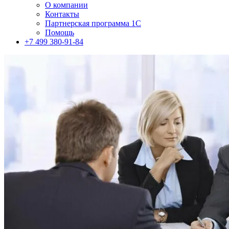
О компании
Контакты
Партнерская программа 1С
Помощь
+7 499 380-91-84