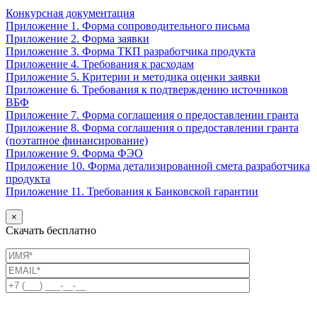
Конкурсная документация
Приложение 1. Форма сопроводительного письма
Приложение 2. Форма заявки
Приложение 3. Форма ТКП разработчика продукта
Приложение 4. Требования к расходам
Приложение 5. Критерии и методика оценки заявки
Приложение 6. Требования к подтверждению источников
ВБФ
Приложение 7. Форма соглашения о предоставлении гранта
Приложение 8. Форма соглашения о предоставлении гранта
(поэтапное финансирование)
Приложение 9. Форма ФЭО
Приложение 10. Форма детализированной смета разработчика
продукта
Приложение 11. Требования к Банковской гарантии
×
Скачать бесплатно