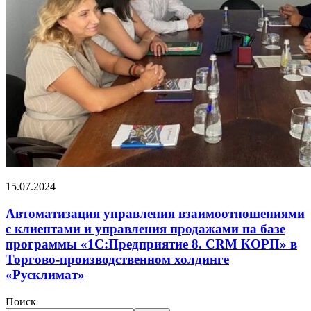
15.07.2024
Автоматизация управления взаимоотношениями
с клиентами и управления продажами на базе
программы «1С:Предприятие 8. CRM КОРП» в
Торгово-производственном холдинге
«Русклимат»
Поиск