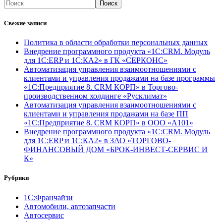
Поиск
Свежие записи
Политика в области обработки персональных данных
Внедрение программного продукта «1С:CRM. Модуль
для 1С:ERP и 1С:КА2» в ГК «СЕРКОНС»
Автоматизация управления взаимоотношениями с
клиентами и управления продажами на базе программы
«1С:Предприятие 8. CRM КОРП» в Торгово-
производственном холдинге «Русклимат»
Автоматизация управления взаимоотношениями с
клиентами и управления продажами на базе ПП
«1С:Предприятие 8. CRM КОРП» в ООО «А101»
Внедрение программного продукта «1С:CRM. Модуль
для 1С:ERP и 1С:КА2» в ЗАО «ТОРГОВО-
ФИНАНСОВЫЙ ДОМ «БРОК-ИНВЕСТ-СЕРВИС И
К»
Рубрики
1С:Франчайзи
Автомобили, автозапчасти
Автосервис