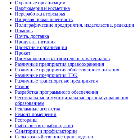
Охранные организации
Парфюмерия и косметика
Переработка вторсырья
Пищевая промышленность
Полиграфические предприятия, издательства, редакции
Помощь
Почта, доставка
Продукты питания
Проектные организации
Прокат
Промышленность строительных материалов
Различные предприятия здравоохранения
Различные предприятия общественного питания
Различные предприятия ТЭК
Различные транспортные предприятия
Разное
Разработка программного обеспечения
Региональные и муниципальные органы управления
образованием
Рекламные агентства
Ремонт помещений
Рестораны
Рыболовство, рыбоводство
Санатории и профилактории
Сельскохозяйственное производство