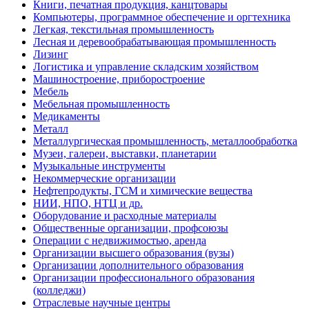
Книги, печатная продукция, канцтовары
Компьютеры, программное обеспечение и оргтехника
Легкая, текстильная промышленность
Лесная и деревообрабатывающая промышленность
Лизинг
Логистика и управление складским хозяйством
Машиностроение, приборостроение
Мебель
Мебельная промышленность
Медикаменты
Металл
Металлургическая промышленность, металлообработка
Музеи, галереи, выставки, планетарии
Музыкальные инструменты
Некоммерческие организации
Нефтепродукты, ГСМ и химические вещества
НИИ, НПО, НТЦ и др.
Оборудование и расходные материалы
Общественные организации, профсоюзы
Операции с недвижимостью, аренда
Организации высшего образования (вузы)
Организации дополнительного образования
Организации профессионального образования
(колледжи)
Отраслевые научные центры