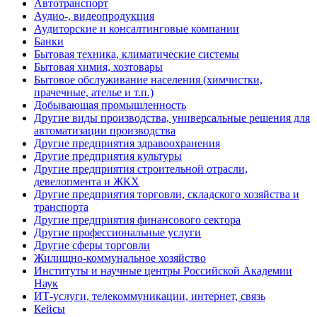
Автотранспорт
Аудио-, видеопродукция
Аудиторские и консалтинговые компании
Банки
Бытовая техника, климатические системы
Бытовая химия, хозтовары
Бытовое обслуживание населения (химчистки,
прачечные, ателье и т.п.)
Добывающая промышленность
Другие виды производства, универсальные решения для
автоматизации производства
Другие предприятия здравоохранения
Другие предприятия культуры
Другие предприятия строительной отрасли,
девелопмента и ЖКХ
Другие предприятия торговли, складского хозяйства и
транспорта
Другие предприятия финансового сектора
Другие профессиональные услуги
Другие сферы торговли
Жилищно-коммунальное хозяйство
Институты и научные центры Российской Академии
Наук
ИТ-услуги, телекоммуникации, интернет, связь
Кейсы