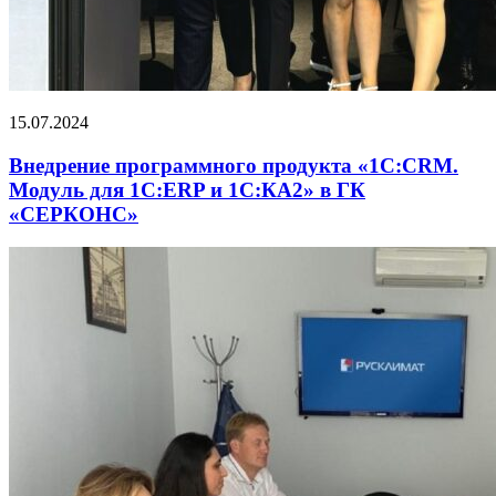
15.07.2024
Внедрение программного продукта «1С:CRM.
Модуль для 1С:ERP и 1С:КА2» в ГК
«СЕРКОНС»