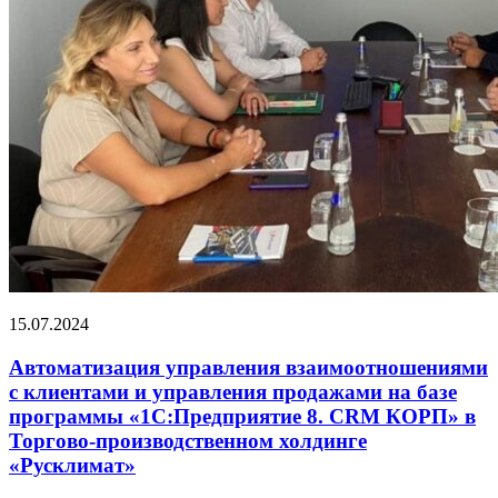
15.07.2024
Автоматизация управления взаимоотношениями
с клиентами и управления продажами на базе
программы «1С:Предприятие 8. CRM КОРП» в
Торгово-производственном холдинге
«Русклимат»