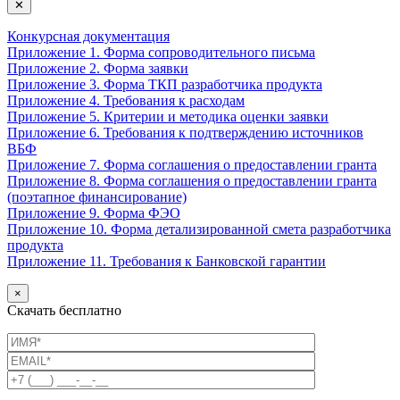
✕
Конкурсная документация
Приложение 1. Форма сопроводительного письма
Приложение 2. Форма заявки
Приложение 3. Форма ТКП разработчика продукта
Приложение 4. Требования к расходам
Приложение 5. Критерии и методика оценки заявки
Приложение 6. Требования к подтверждению источников
ВБФ
Приложение 7. Форма соглашения о предоставлении гранта
Приложение 8. Форма соглашения о предоставлении гранта
(поэтапное финансирование)
Приложение 9. Форма ФЭО
Приложение 10. Форма детализированной смета разработчика
продукта
Приложение 11. Требования к Банковской гарантии
×
Скачать бесплатно