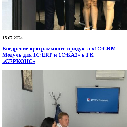
15.07.2024
Внедрение программного продукта «1С:CRM.
Модуль для 1С:ERP и 1С:КА2» в ГК
«СЕРКОНС»