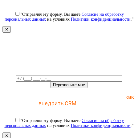
"Отправляя эту форму, Вы даете
Согласие на обработку
персональных данных
на условиях
Политики конфиденциальности
."
✕
Свяжемся с вами в ближайшее
время!
Отправьте заявку и получите пошаговый план
как
внедрить CRM
с 1 раза
"Отправляя эту форму, Вы даете
Согласие на обработку
персональных данных
на условиях
Политики конфиденциальности
."
✕