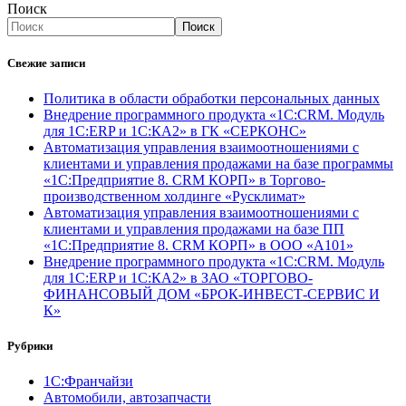
Поиск
Поиск
Свежие записи
Политика в области обработки персональных данных
Внедрение программного продукта «1С:CRM. Модуль
для 1С:ERP и 1С:КА2» в ГК «СЕРКОНС»
Автоматизация управления взаимоотношениями с
клиентами и управления продажами на базе программы
«1С:Предприятие 8. CRM КОРП» в Торгово-
производственном холдинге «Русклимат»
Автоматизация управления взаимоотношениями с
клиентами и управления продажами на базе ПП
«1С:Предприятие 8. CRM КОРП» в ООО «А101»
Внедрение программного продукта «1С:CRM. Модуль
для 1С:ERP и 1С:КА2» в ЗАО «ТОРГОВО-
ФИНАНСОВЫЙ ДОМ «БРОК-ИНВЕСТ-СЕРВИС И
К»
Рубрики
1С:Франчайзи
Автомобили, автозапчасти