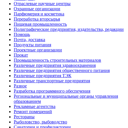
Отраслевые научные центры
Охранные организации
Парфюмерия и косметика
Переработка вторсырья
Пищевая промышленность
Полиграфические предприятия, издательства, редакции
Помощь
Почта, доставка
Продукты питания
Проектные организации
Прокат
Промышленность строительных материалов
Различные предприятия здравоохранения
Различные предприятия общественного питания
Различные предприятия ТЭК
Различные транспортные предприятия
Разное
Разработка программного обеспечения
Региональные и муниципальные органы управления
образованием
Рекламные агентства
Ремонт помещений
Рестораны
Рыболовство, рыбоводство
Санатории и профилактории