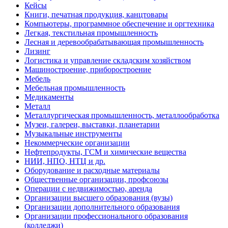
Кейсы
Книги, печатная продукция, канцтовары
Компьютеры, программное обеспечение и оргтехника
Легкая, текстильная промышленность
Лесная и деревообрабатывающая промышленность
Лизинг
Логистика и управление складским хозяйством
Машиностроение, приборостроение
Мебель
Мебельная промышленность
Медикаменты
Металл
Металлургическая промышленность, металлообработка
Музеи, галереи, выставки, планетарии
Музыкальные инструменты
Некоммерческие организации
Нефтепродукты, ГСМ и химические вещества
НИИ, НПО, НТЦ и др.
Оборудование и расходные материалы
Общественные организации, профсоюзы
Операции с недвижимостью, аренда
Организации высшего образования (вузы)
Организации дополнительного образования
Организации профессионального образования
(колледжи)