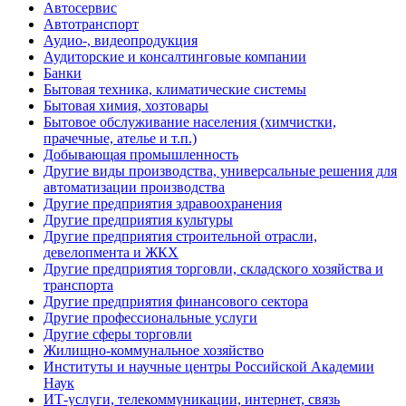
Автосервис
Автотранспорт
Аудио-, видеопродукция
Аудиторские и консалтинговые компании
Банки
Бытовая техника, климатические системы
Бытовая химия, хозтовары
Бытовое обслуживание населения (химчистки,
прачечные, ателье и т.п.)
Добывающая промышленность
Другие виды производства, универсальные решения для
автоматизации производства
Другие предприятия здравоохранения
Другие предприятия культуры
Другие предприятия строительной отрасли,
девелопмента и ЖКХ
Другие предприятия торговли, складского хозяйства и
транспорта
Другие предприятия финансового сектора
Другие профессиональные услуги
Другие сферы торговли
Жилищно-коммунальное хозяйство
Институты и научные центры Российской Академии
Наук
ИТ-услуги, телекоммуникации, интернет, связь