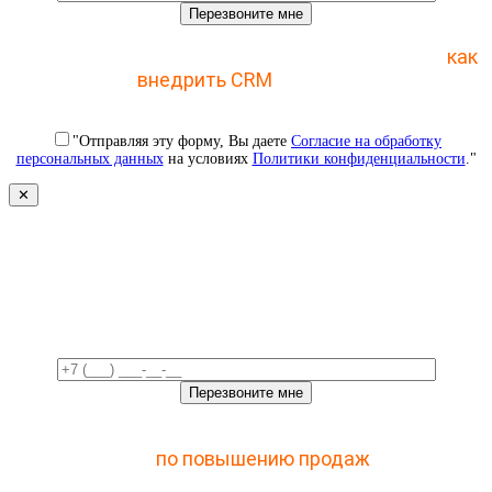
Отправьте заявку и получите пошаговый план
как
внедрить CRM
с 1 раза
"Отправляя эту форму, Вы даете
Согласие на обработку
персональных данных
на условиях
Политики конфиденциальности
."
✕
Свяжемся с вами в ближайшее
время!
Отправьте заявку и получите доступ к закрытому
мастер-классу
по повышению продаж
с помощью
CRM