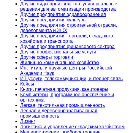
Другие виды производства, универсальные
решения для автоматизации производства
Другие предприятия здравоохранения
Другие предприятия культуры
Другие предприятия строительной отрасли,
девелопмента и ЖКХ
Другие предприятия торговли, складского
хозяйства и транспорта
Другие предприятия финансового сектора
Другие профессиональные услуги
Другие сферы торговли
Жилищно-коммунальное хозяйство
Институты и научные центры Российской
Академии Наук
ИТ-услуги, телекоммуникации, интернет, связь
Кейсы
Книги, печатная продукция, канцтовары
Компьютеры, программное обеспечение и
оргтехника
Легкая, текстильная промышленность
Лесная и деревообрабатывающая
промышленность
Лизинг
Логистика и управление складским хозяйством
Машиностроение, приборостроение