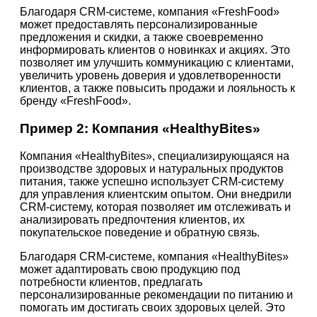
Благодаря CRM-системе, компания «FreshFood»
может предоставлять персонализированные
предложения и скидки, а также своевременно
информировать клиентов о новинках и акциях. Это
позволяет им улучшить коммуникацию с клиентами,
увеличить уровень доверия и удовлетворенности
клиентов, а также повысить продажи и лояльность к
бренду «FreshFood».
Пример 2: Компания «HealthyBites»
Компания «HealthyBites», специализирующаяся на
производстве здоровых и натуральных продуктов
питания, также успешно использует CRM-систему
для управления клиентским опытом. Они внедрили
CRM-систему, которая позволяет им отслеживать и
анализировать предпочтения клиентов, их
покупательское поведение и обратную связь.
Благодаря CRM-системе, компания «HealthyBites»
может адаптировать свою продукцию под
потребности клиентов, предлагать
персонализированные рекомендации по питанию и
помогать им достигать своих здоровых целей. Это