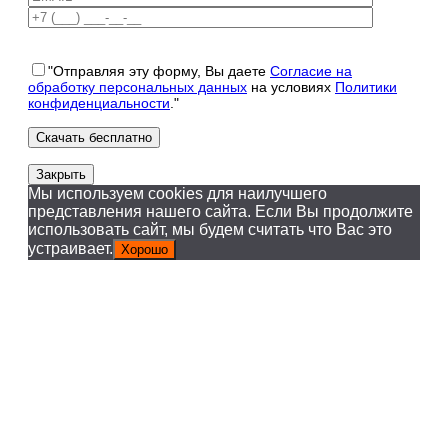
"Отправляя эту форму, Вы даете
Согласие на
обработку персональных данных
на условиях
Политики
конфиденциальности
."
Закрыть
Мы используем cookies для наилучшего
представления нашего сайта. Если Вы продолжите
использовать сайт, мы будем считать что Вас это
устраивает.
Хорошо