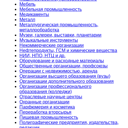
Мебель
Мебельная промышленность
Медикаменты
Металл
Металлургическая промышленность,
металлообработка
Музеи, галереи, выставки, планетарии
Музыкальные инструменты
Некоммерческие организации
Нефтепродукты, ГСМ и химические вещества
НИИ, НПО, НТЦ и др.
Оборудование и расходные материалы
Общественные организации, профсоюзы
Операции с недвижимостью, аренда
Организации высшего образования (вузы)
Организации дополнительного образования
Организации профессионального
образования (колледжи)
Отраслевые научные центры
Охранные организации
Парфюмерия и косметика
Переработка вторсырья
Пищевая промышленность
Полиграфические предприятия, издательства,
редакции