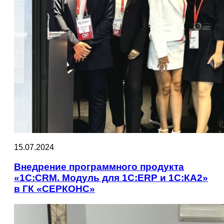
15.07.2024
Внедрение программного продукта
«1С:CRM. Модуль для 1С:ERP и 1С:КА2»
в ГК «СЕРКОНС»