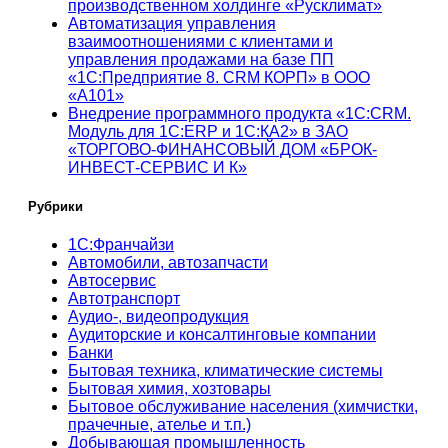
производственном холдинге «Русклимат»
Автоматизация управления
взаимоотношениями с клиентами и
управления продажами на базе ПП
«1С:Предприятие 8. CRM КОРП» в ООО
«А101»
Внедрение программного продукта «1С:CRM.
Модуль для 1С:ERP и 1С:КА2» в ЗАО
«ТОРГОВО-ФИНАНСОВЫЙ ДОМ «БРОК-
ИНВЕСТ-СЕРВИС И К»
Рубрики
1С:Франчайзи
Автомобили, автозапчасти
Автосервис
Автотранспорт
Аудио-, видеопродукция
Аудиторские и консалтинговые компании
Банки
Бытовая техника, климатические системы
Бытовая химия, хозтовары
Бытовое обслуживание населения (химчистки,
прачечные, ателье и т.п.)
Добывающая промышленность