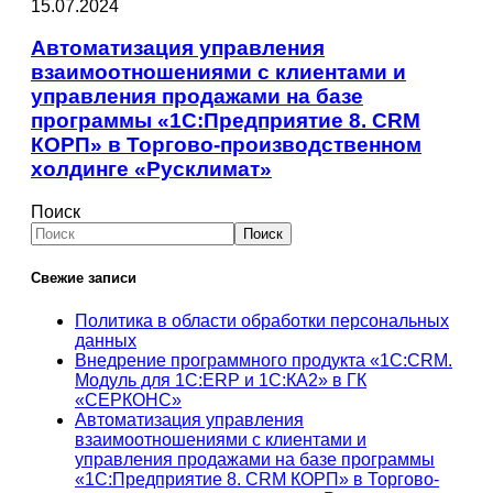
15.07.2024
Автоматизация управления
взаимоотношениями с клиентами и
управления продажами на базе
программы «1С:Предприятие 8. CRM
КОРП» в Торгово-производственном
холдинге «Русклимат»
Поиск
Поиск
Свежие записи
Политика в области обработки персональных
данных
Внедрение программного продукта «1С:CRM.
Модуль для 1С:ERP и 1С:КА2» в ГК
«СЕРКОНС»
Автоматизация управления
взаимоотношениями с клиентами и
управления продажами на базе программы
«1С:Предприятие 8. CRM КОРП» в Торгово-