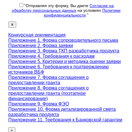
"Отправляя эту форму, Вы даете
Согласие на
обработку персональных данных
на условиях
Политики
конфиденциальности
."
✕
Конкурсная документация
Приложение 1. Форма сопроводительного письма
Приложение 2. Форма заявки
Приложение 3. Форма ТКП разработчика продукта
Приложение 4. Требования к расходам
Приложение 5. Критерии и методика оценки заявки
Приложение 6. Требования к подтверждению
источников ВБФ
Приложение 7. Форма соглашения о
предоставлении гранта
Приложение 8. Форма соглашения о
предоставлении гранта (поэтапное
финансирование)
Приложение 9. Форма ФЭО
Приложение 10. Форма детализированной смета
разработчика продукта
Приложение 11. Требования к Банковской гарантии
×