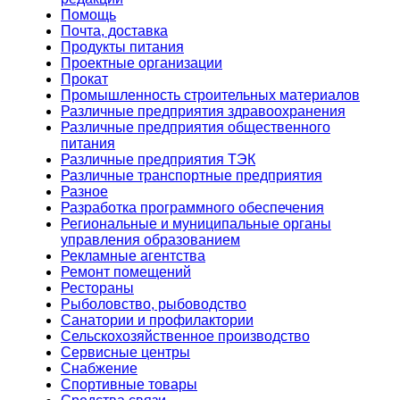
Помощь
Почта, доставка
Продукты питания
Проектные организации
Прокат
Промышленность строительных материалов
Различные предприятия здравоохранения
Различные предприятия общественного
питания
Различные предприятия ТЭК
Различные транспортные предприятия
Разное
Разработка программного обеспечения
Региональные и муниципальные органы
управления образованием
Рекламные агентства
Ремонт помещений
Рестораны
Рыболовство, рыбоводство
Санатории и профилактории
Сельскохозяйственное производство
Сервисные центры
Снабжение
Спортивные товары