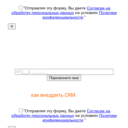
"Отправляя эту форму, Вы даете
Согласие на
обработку персональных данных
на условиях
Политики
конфиденциальности
."
✕
Свяжемся с вами в
ближайшее время!
Отправьте заявку и получите пошаговый план
как внедрить CRM
с 1 раза
"Отправляя эту форму, Вы даете
Согласие на
обработку персональных данных
на условиях
Политики
конфиденциальности
."