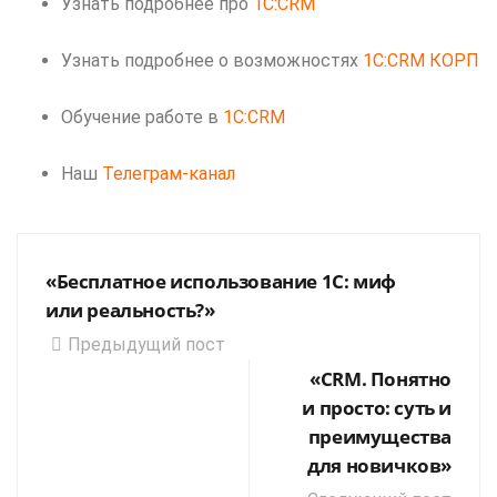
Узнать подробнее про
1C:CRM
Узнать подробнее о возможностях
1C:CRM КОРП
Обучение работе в
1C:CRM
Наш
Телеграм-канал
«Бесплатное использование 1С: миф
или реальность?»
Предыдущий пост
«CRM. Понятно
и просто: суть и
преимущества
для новичков»