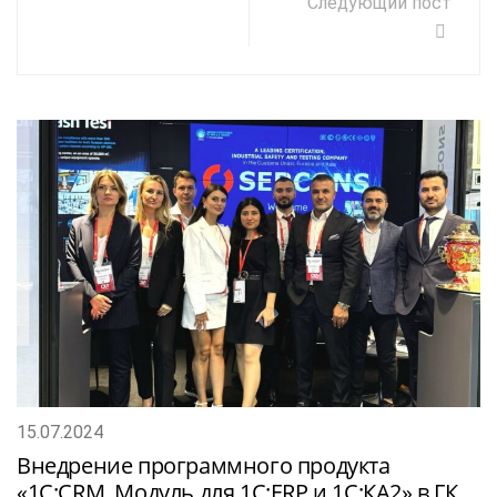
Следующий пост
15.07.2024
Внедрение программного продукта
«1С:CRM. Модуль для 1С:ERP и 1С:КА2» в ГК