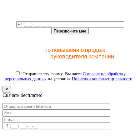
время!
Отправьте заявку и получите доступ к закрытому
мастер-классу
по повышению продаж
с помощью
CRM для
руководителя компании
"Отправляя эту форму, Вы даете
Согласие на обработку
персональных данных
на условиях
Политики конфиденциальности
."
✕
Скачать бесплатно