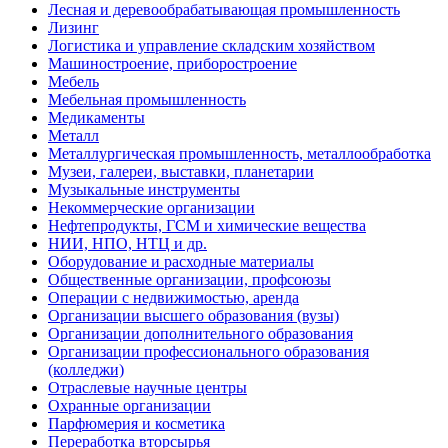
Лесная и деревообрабатывающая промышленность
Лизинг
Логистика и управление складским хозяйством
Машиностроение, приборостроение
Мебель
Мебельная промышленность
Медикаменты
Металл
Металлургическая промышленность, металлообработка
Музеи, галереи, выставки, планетарии
Музыкальные инструменты
Некоммерческие организации
Нефтепродукты, ГСМ и химические вещества
НИИ, НПО, НТЦ и др.
Оборудование и расходные материалы
Общественные организации, профсоюзы
Операции с недвижимостью, аренда
Организации высшего образования (вузы)
Организации дополнительного образования
Организации профессионального образования
(колледжи)
Отраслевые научные центры
Охранные организации
Парфюмерия и косметика
Переработка вторсырья