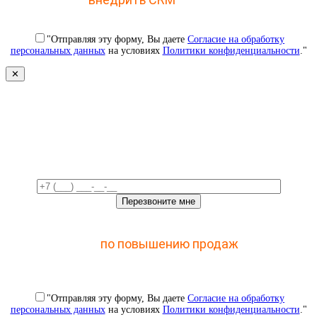
"Отправляя эту форму, Вы даете
Согласие на обработку
персональных данных
на условиях
Политики конфиденциальности
."
✕
Свяжемся с вами в ближайшее
время!
Отправьте заявку и получите доступ к закрытому
мастер-классу
по повышению продаж
с помощью
CRM
"Отправляя эту форму, Вы даете
Согласие на обработку
персональных данных
на условиях
Политики конфиденциальности
."