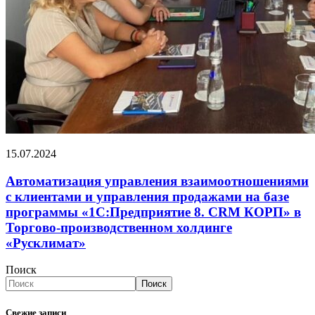
15.07.2024
Автоматизация управления взаимоотношениями
с клиентами и управления продажами на базе
программы «1С:Предприятие 8. CRM КОРП» в
Торгово-производственном холдинге
«Русклимат»
Поиск
Поиск
Свежие записи