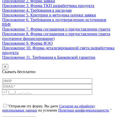
Приложение 2. Форма заявки
Приложение 3. Форма ТКП разработчика продукта
Приложение 4. Требования к расходам
Приложение 5. Критерии и методика оценки заявки
Приложение 6. Требования к подтверждению источников
ВБФ
Приложение 7. Форма соглашения о предоставлении гранта
Приложение 8. Форма соглашения о предоставлении гранта
(поэтапное финансирование)
Приложение 9. Форма ФЭО
Приложение 10. Форма детализированной смета разработчика
продукта
Приложение 11. Требования к Банковской гарантии
×
Скачать бесплатно
"Отправляя эту форму, Вы даете
Согласие на обработку
персональных данных
на условиях
Политики конфиденциальности
."