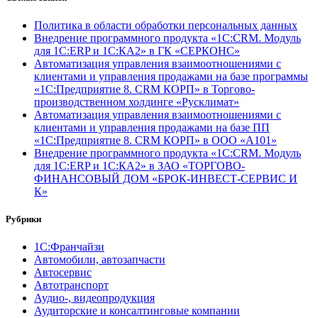
Политика в области обработки персональных данных
Внедрение программного продукта «1С:CRM. Модуль
для 1С:ERP и 1С:КА2» в ГК «СЕРКОНС»
Автоматизация управления взаимоотношениями с
клиентами и управления продажами на базе программы
«1С:Предприятие 8. CRM КОРП» в Торгово-
производственном холдинге «Русклимат»
Автоматизация управления взаимоотношениями с
клиентами и управления продажами на базе ПП
«1С:Предприятие 8. CRM КОРП» в ООО «А101»
Внедрение программного продукта «1С:CRM. Модуль
для 1С:ERP и 1С:КА2» в ЗАО «ТОРГОВО-
ФИНАНСОВЫЙ ДОМ «БРОК-ИНВЕСТ-СЕРВИС И
К»
Рубрики
1С:Франчайзи
Автомобили, автозапчасти
Автосервис
Автотранспорт
Аудио-, видеопродукция
Аудиторские и консалтинговые компании