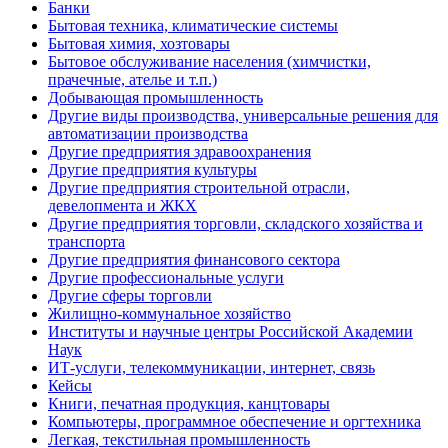
Банки
Бытовая техника, климатические системы
Бытовая химия, хозтовары
Бытовое обслуживание населения (химчистки,
прачечные, ателье и т.п.)
Добывающая промышленность
Другие виды производства, универсальные решения для
автоматизации производства
Другие предприятия здравоохранения
Другие предприятия культуры
Другие предприятия строительной отрасли,
девелопмента и ЖКХ
Другие предприятия торговли, складского хозяйства и
транспорта
Другие предприятия финансового сектора
Другие профессиональные услуги
Другие сферы торговли
Жилищно-коммунальное хозяйство
Институты и научные центры Российской Академии
Наук
ИТ-услуги, телекоммуникации, интернет, связь
Кейсы
Книги, печатная продукция, канцтовары
Компьютеры, программное обеспечение и оргтехника
Легкая, текстильная промышленность