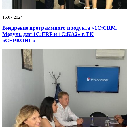
15.07.2024
Внедрение программного продукта «1С:CRM.
Модуль для 1С:ERP и 1С:КА2» в ГК
«СЕРКОНС»