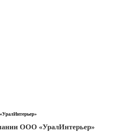
«УралИнтерьер»
пании ООО «УралИнтерьер»