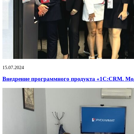
15.07.2024
Внедрение программного продукта «1С:CRM. М