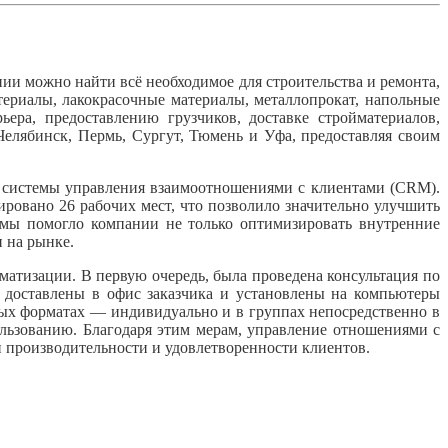
и можно найти всё необходимое для строительства и ремонта,
териалы, лакокрасочные материалы, металлопрокат, напольные
ера, предоставлению грузчиков, доставке стройматериалов,
Челябинск, Пермь, Сургут, Тюмень и Уфа, предоставляя своим
 системы управления взаимоотношениями с клиентами (CRM).
овано 26 рабочих мест, что позволило значительно улучшить
мы помогло компании не только оптимизировать внутренние
 на рынке.
тизации. В первую очередь, была проведена консультация по
 доставлены в офис заказчика и установлены на компьютеры
ных форматах — индивидуально и в группах непосредственно в
льзованию. Благодаря этим мерам, управление отношениями с
 производительности и удовлетворенности клиентов.