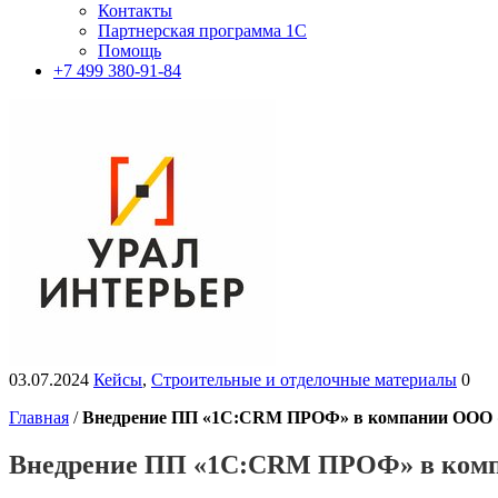
Контакты
Партнерская программа 1С
Помощь
+7 499 380-91-84
03.07.2024
Кейсы
,
Строительные и отделочные материалы
0
Главная
/
Внедрение ПП «1С:CRM ПРОФ» в компании ООО 
Внедрение ПП «1С:CRM ПРОФ» в ком