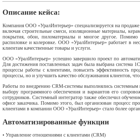
Описание кейса:
Компания ООО «УралИнтерьер» специализируется на продаже с
включая строительные смеси, изоляционные материалы, керам
покрытия, обои, пиломатериалы и многое другое. Помимо т
распиловке и колеровке. ООО «УралИнтерьер» работает в нес
клиентам качественные товары и услуги.
ООО «УралИнтерьер» успешно завершило проект по автомати
Для достижения поставленных задач была выбрана система 1
процессы работы с клиентами, повысить эффективность про
процессы, но и улучшить качество обслуживания клиентов, чт
Работы по внедрению CRM-системы выполнялись системным ин
выбору программного обеспечения и вариантов его сопрово
сотрудников. Системный интегратор также обеспечил обучени
офисе заказчика. Помимо этого, был организован процесс п
клиентами в компании ООО «УралИнтерьер» стало более орган
Автоматизированные функции
• Управление отношениями с клиентами (CRM)