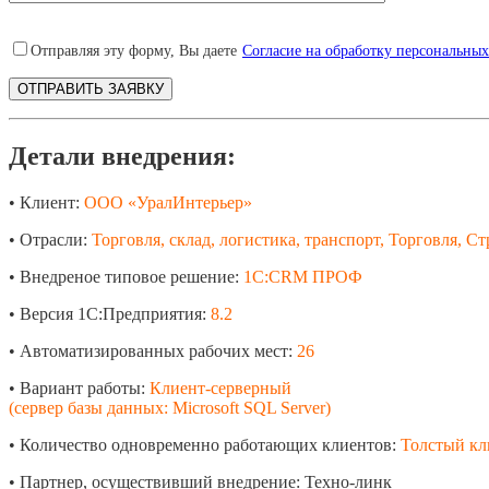
Отправляя эту форму, Вы даете
Согласие на обработку персональны
Детали внедрения:
• Клиент:
ООО «УралИнтерьер»
• Отрасли:
Торговля, склад, логистика, транспорт, Торговля, 
• Внедреное типовое решение:
1С:CRM ПРОФ
• Версия 1С:Предприятия:
8.2
• Автоматизированных рабочих мест:
26
• Вариант работы:
Клиент-серверный
(сервер базы данных: Microsoft SQL Server)
• Количество одновременно работающих клиентов:
Толстый кли
• Партнер, осуществивший внедрение: Техно-линк