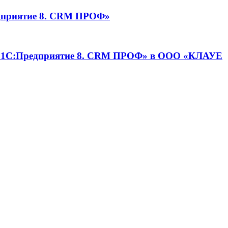
едприятие 8. CRM ПРОФ»
П «1С:Предприятие 8. CRM ПРОФ» в ООО «КЛАУЕ