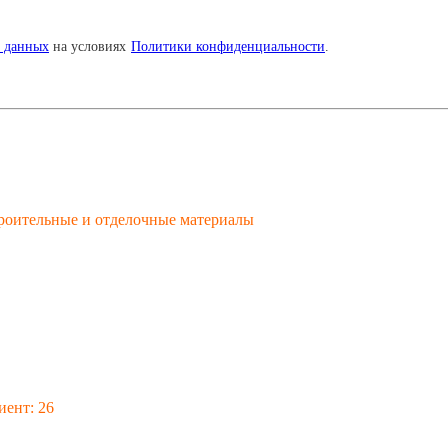
х данных
на условиях
Политики конфиденциальности
.
Строительные и отделочные материалы
ент: 26