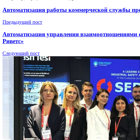
Автоматизация работы коммерческой службы пр
Предыдущий пост
Автоматизация управления взаимоотношениями 
Риветс»
Следующий пост