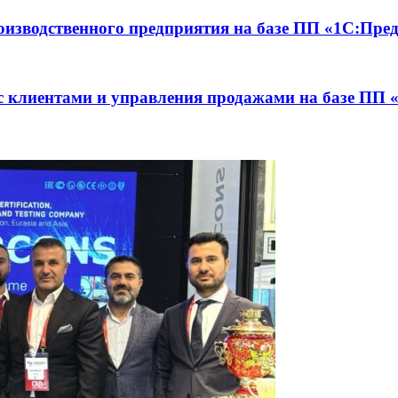
оизводственного предприятия на базе ПП «1С:Пр
с клиентами и управления продажами на базе П