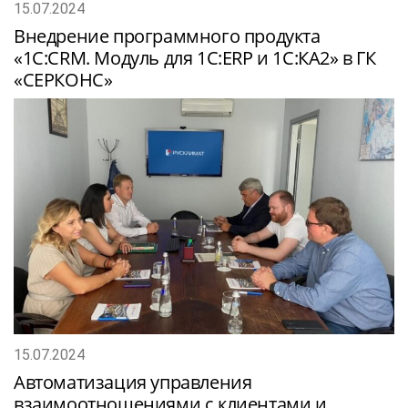
15.07.2024
Внедрение программного продукта
«1С:CRM. Модуль для 1С:ERP и 1С:КА2» в ГК
«СЕРКОНС»
15.07.2024
Автоматизация управления
взаимоотношениями с клиентами и