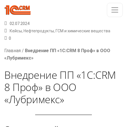
02.07.2024
Кейсы
,
Нефтепродукты, ГСМ и химические вещества
0
Главная
/
Внедрение ПП «1С:CRM 8 Проф» в ООО
«Лубримекс»
Внедрение ПП «1С:CRM
8 Проф» в ООО
«Лубримекс»