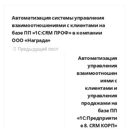
Автоматизация системы управления
взаимоотношениями с клиентами на
базе ПП «1С:CRM ПРОФ» в компании
ООО «Награда»
Предыдущий пост
Автоматизация
управления
взаимоотношен
иями с
клиентами и
управления
продажами на
базе ПП
«1С:Предприяти
е 8. CRM КОРП»