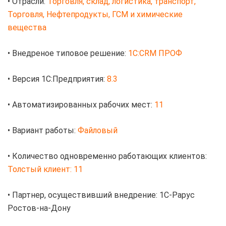
• Отрасли:
Торговля, склад, логистика, транспорт,
Торговля, Нефтепродукты, ГСМ и химические
вещества
• Внедреное типовое решение:
1С:CRM ПРОФ
• Версия 1С:Предприятия:
8.3
• Автоматизированных рабочих мест:
11
• Вариант работы:
Файловый
• Количество одновременно работающих клиентов:
Толстый клиент: 11
• Партнер, осуществивший внедрение: 1С-Рарус
Ростов-на-Дону