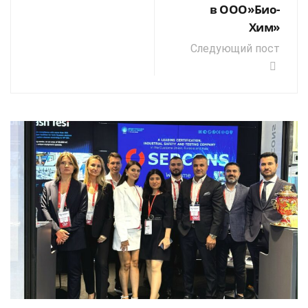
в ООО»Био-
Хим»
Следующий пост