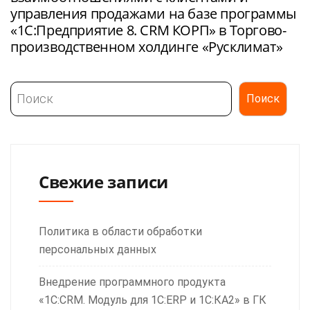
управления продажами на базе программы
«1С:Предприятие 8. CRM КОРП» в Торгово-
производственном холдинге «Русклимат»
Поиск
Поиск
Свежие записи
Политика в области обработки
персональных данных
Внедрение программного продукта
«1С:CRM. Модуль для 1С:ERP и 1С:КА2» в ГК