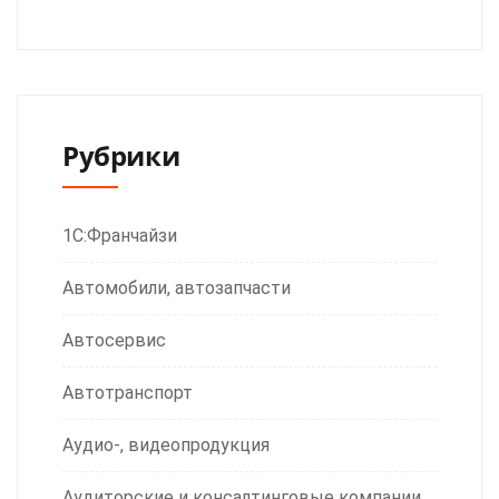
Рубрики
1С:Франчайзи
Автомобили, автозапчасти
Автосервис
Автотранспорт
Аудио-, видеопродукция
Аудиторские и консалтинговые компании