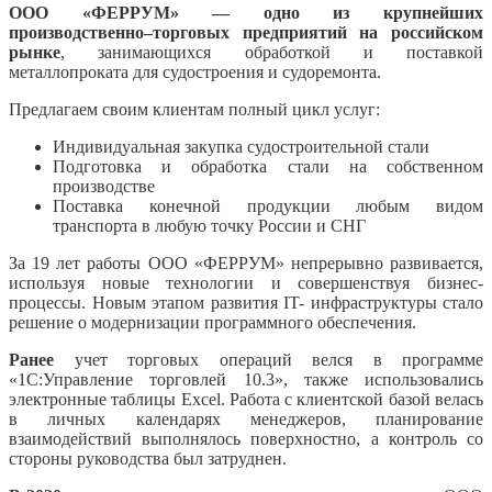
ООО «ФЕРРУМ» — одно из крупнейших
производственно–торговых предприятий на российском
рынке
, занимающихся обработкой и поставкой
металлопроката для судостроения и судоремонта.
Предлагаем своим клиентам полный цикл услуг:
Индивидуальная закупка судостроительной стали
Подготовка и обработка стали на собственном
производстве
Поставка конечной продукции любым видом
транспорта в любую точку России и СНГ
За 19 лет работы ООО «ФЕРРУМ» непрерывно развивается,
используя новые технологии и совершенствуя бизнес-
процессы. Новым этапом развития IT- инфраструктуры стало
решение о модернизации программного обеспечения.
Ранее
учет торговых операций велся в программе
«1С:Управление торговлей 10.3», также использовались
электронные таблицы Exсel. Работа с клиентской базой велась
в личных календарях менеджеров, планирование
взаимодействий выполнялось поверхностно, а контроль со
стороны руководства был затруднен.