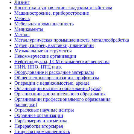
Лизинг
Логистика и управление складским хозяйством
Машиностроение, приборостроение
Мебель
Мебельная промышленность
Медикаменты
Металл
Металлургическая промышленность, металлообработка
Музеи, галереи, выставки, планетарии
Музыкальные инструменты
Некоммерческие организации
Нефтепродукты, ГСМ и химические вещества
НИИ, НПО, НТЦ и др.
Оборудование и расходные материалы
Общественные организации, профсоюзы
Операции с недвижимостью, аренда
Организации высшего образования (вузы)
Организации дополнительного образования
Организации профессионального образования
(колледжи)
Отраслевые научные центры
Охранные организации
Парфюмерия и косметика
Переработка вторсырья
Пищевая промышленность