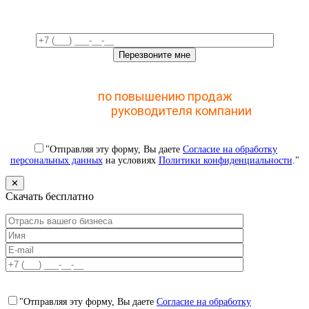
Отправьте заявку и получите доступ к закрытому
мастер-классу
по повышению продаж
с помощью
CRM для
руководителя компании
"Отправляя эту форму, Вы даете
Согласие на обработку
персональных данных
на условиях
Политики конфиденциальности
."
✕
Скачать бесплатно
"Отправляя эту форму, Вы даете
Согласие на обработку