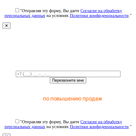
"Отправляя эту форму, Вы даете
Согласие на обработку
персональных данных
на условиях
Политики конфиденциальности
."
✕
Свяжемся с вами в ближайшее
время!
Отправьте заявку и получите доступ к закрытому
мастер-классу
по повышению продаж
с помощью
CRM
"Отправляя эту форму, Вы даете
Согласие на обработку
персональных данных
на условиях
Политики конфиденциальности
."