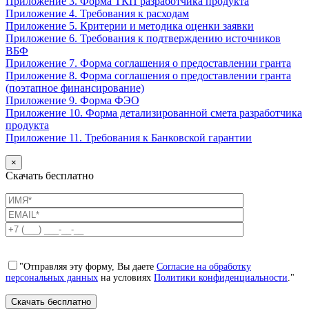
Приложение 3. Форма ТКП разработчика продукта
Приложение 4. Требования к расходам
Приложение 5. Критерии и методика оценки заявки
Приложение 6. Требования к подтверждению источников
ВБФ
Приложение 7. Форма соглашения о предоставлении гранта
Приложение 8. Форма соглашения о предоставлении гранта
(поэтапное финансирование)
Приложение 9. Форма ФЭО
Приложение 10. Форма детализированной смета разработчика
продукта
Приложение 11. Требования к Банковской гарантии
×
Скачать бесплатно
"Отправляя эту форму, Вы даете
Согласие на обработку
персональных данных
на условиях
Политики конфиденциальности
."