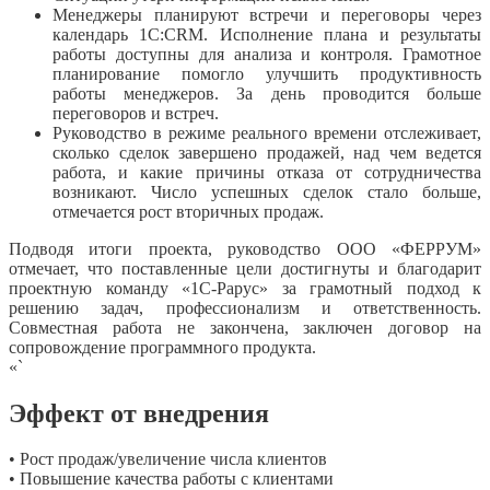
Менеджеры планируют встречи и переговоры через
календарь 1С:CRM. Исполнение плана и результаты
работы доступны для анализа и контроля. Грамотное
планирование помогло улучшить продуктивность
работы менеджеров. За день проводится больше
переговоров и встреч.
Руководство в режиме реального времени отслеживает,
сколько сделок завершено продажей, над чем ведется
работа, и какие причины отказа от сотрудничества
возникают. Число успешных сделок стало больше,
отмечается рост вторичных продаж.
Подводя итоги проекта, руководство ООО «ФЕРРУМ»
отмечает, что поставленные цели достигнуты и благодарит
проектную команду «1С-Рарус» за грамотный подход к
решению задач, профессионализм и ответственность.
Совместная работа не закончена, заключен договор на
сопровождение программного продукта.
«`
Эффект от внедрения
• Рост продаж/увеличение числа клиентов
• Повышение качества работы с клиентами