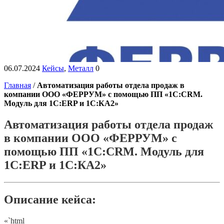
06.07.2024
Кейсы
,
Металл
0
Главная
/
Автоматизация работы отдела продаж в
компании ООО «ФЕРРУМ» с помощью ПП «1С:CRM.
Модуль для 1С:ERP и 1С:КА2»
Автоматизация работы отдела продаж
в компании ООО «ФЕРРУМ» с
помощью ПП «1С:CRM. Модуль для
1С:ERP и 1С:КА2»
Описание кейса:
«`html