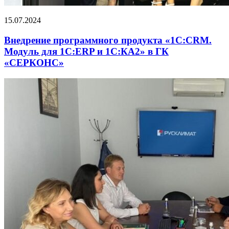
15.07.2024
Внедрение программного продукта «1С:CRM.
Модуль для 1С:ERP и 1С:КА2» в ГК
«СЕРКОНС»