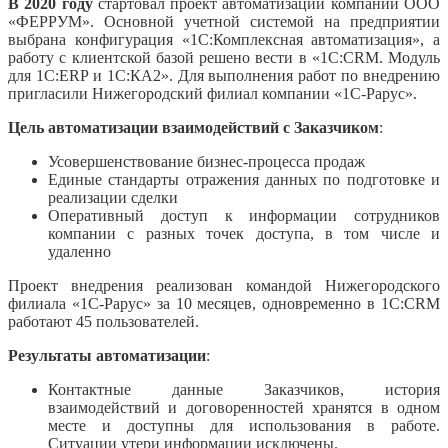
В 2020 году
стартовал проект автоматизации компании ООО
«ФЕРРУМ». Основной учетной системой на предприятии
выбрана конфигурация «1C:Комплексная автоматизация», а
работу с клиентской базой решено вести в «1С:CRM. Модуль
для 1С:ERP и 1С:КА2». Для выполнения работ по внедрению
пригласили Нижегородский филиал компании «1С-Рарус».
Цель автоматизации взаимодействий с Заказчиком
:
Усовершенствование бизнес-процесса продаж
Единые стандарты отражения данных по подготовке и
реализации сделки
Оперативный доступ к информации сотрудников
компании с разных точек доступа, в том числе и
удаленно
Проект внедрения реализован командой Нижегородского
филиала «1С-Рарус» за 10 месяцев, одновременно в 1С:CRM
работают 45 пользователей.
Результаты автоматизации
:
Контактные данные Заказчиков, история
взаимодействий и договоренностей хранятся в одном
месте и доступны для использования в работе.
Ситуации утери информации исключены.