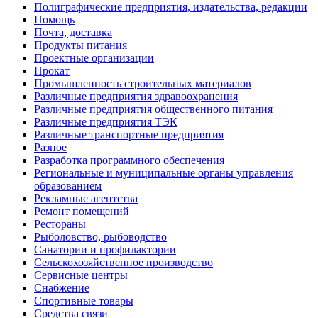
Полиграфические предприятия, издательства, редакции
Помощь
Почта, доставка
Продукты питания
Проектные организации
Прокат
Промышленность строительных материалов
Различные предприятия здравоохранения
Различные предприятия общественного питания
Различные предприятия ТЭК
Различные транспортные предприятия
Разное
Разработка программного обеспечения
Региональные и муниципальные органы управления
образованием
Рекламные агентства
Ремонт помещений
Рестораны
Рыболовство, рыбоводство
Санатории и профилактории
Сельскохозяйственное производство
Сервисные центры
Снабжение
Спортивные товары
Средства связи