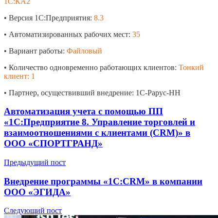
1С:КА2
• Версия 1С:Предприятия:
8.3
• Автоматизированных рабочих мест:
35
• Вариант работы:
Файловый
• Количество одновременно работающих клиентов:
Тонкий
клиент: 1
• Партнер, осуществивший внедрение: 1С-Рарус-НН
Автоматизация учета с помощью ПП
«1С:Предприятие 8. Управление торговлей и
взаимоотношениями с клиентами (CRM)» в
ООО «СПОРТГРАНД»
Предыдущий пост
Внедрение программы «1С:CRM» в компании
ООО «ЭГИДА»
Следующий пост