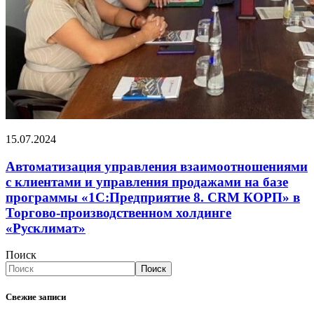
15.07.2024
Автоматизация управления взаимоотношениями
с клиентами и управления продажами на базе
программы «1С:Предприятие 8. CRM КОРП» в
Торгово-производственном холдинге
«Русклимат»
Поиск
Поиск
Свежие записи