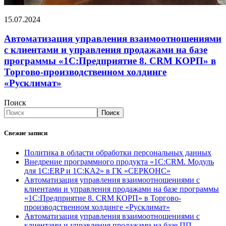
15.07.2024
Автоматизация управления взаимоотношениями
с клиентами и управления продажами на базе
программы «1С:Предприятие 8. CRM КОРП» в
Торгово-производственном холдинге
«Русклимат»
Поиск
Поиск
Свежие записи
Политика в области обработки персональных данных
Внедрение программного продукта «1С:CRM. Модуль
для 1С:ERP и 1С:КА2» в ГК «СЕРКОНС»
Автоматизация управления взаимоотношениями с
клиентами и управления продажами на базе программы
«1С:Предприятие 8. CRM КОРП» в Торгово-
производственном холдинге «Русклимат»
Автоматизация управления взаимоотношениями с
клиентами и управления продажами на базе ПП