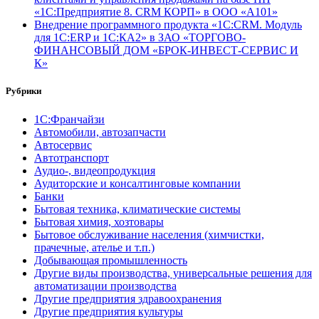
«1С:Предприятие 8. CRM КОРП» в ООО «А101»
Внедрение программного продукта «1С:CRM. Модуль
для 1С:ERP и 1С:КА2» в ЗАО «ТОРГОВО-
ФИНАНСОВЫЙ ДОМ «БРОК-ИНВЕСТ-СЕРВИС И
К»
Рубрики
1С:Франчайзи
Автомобили, автозапчасти
Автосервис
Автотранспорт
Аудио-, видеопродукция
Аудиторские и консалтинговые компании
Банки
Бытовая техника, климатические системы
Бытовая химия, хозтовары
Бытовое обслуживание населения (химчистки,
прачечные, ателье и т.п.)
Добывающая промышленность
Другие виды производства, универсальные решения для
автоматизации производства
Другие предприятия здравоохранения
Другие предприятия культуры