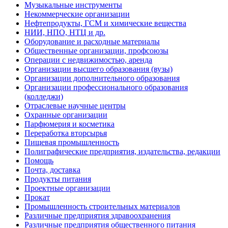
Музыкальные инструменты
Некоммерческие организации
Нефтепродукты, ГСМ и химические вещества
НИИ, НПО, НТЦ и др.
Оборудование и расходные материалы
Общественные организации, профсоюзы
Операции с недвижимостью, аренда
Организации высшего образования (вузы)
Организации дополнительного образования
Организации профессионального образования
(колледжи)
Отраслевые научные центры
Охранные организации
Парфюмерия и косметика
Переработка вторсырья
Пищевая промышленность
Полиграфические предприятия, издательства, редакции
Помощь
Почта, доставка
Продукты питания
Проектные организации
Прокат
Промышленность строительных материалов
Различные предприятия здравоохранения
Различные предприятия общественного питания