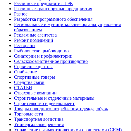
Различные предприятия ТЭК
Различные транспортные предприятия
Разное
Разработка программного обеспечения
Региональные и муниципальные органы управления
образованием
Рекламные агентства
Ремонт помещений
Рестораны
Рыболовство, рыбоводство
Санатории и профилактории
Сельскохозяйственное производство
Сервисные центры
Снабжение
Спортивные товары
Средства связи
СТАТЬИ
Страховые компании
Строительные и отделочные материалы
Строительство и девелопмент
Товары народного потребления, одежда, обувь
Торговые сети
Транспортная логистика
Универсальные решения
Управление взаимоотношениями с клиентами (CRM)