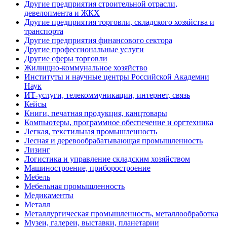
Другие предприятия строительной отрасли,
девелопмента и ЖКХ
Другие предприятия торговли, складского хозяйства и
транспорта
Другие предприятия финансового сектора
Другие профессиональные услуги
Другие сферы торговли
Жилищно-коммунальное хозяйство
Институты и научные центры Российской Академии
Наук
ИТ-услуги, телекоммуникации, интернет, связь
Кейсы
Книги, печатная продукция, канцтовары
Компьютеры, программное обеспечение и оргтехника
Легкая, текстильная промышленность
Лесная и деревообрабатывающая промышленность
Лизинг
Логистика и управление складским хозяйством
Машиностроение, приборостроение
Мебель
Мебельная промышленность
Медикаменты
Металл
Металлургическая промышленность, металлообработка
Музеи, галереи, выставки, планетарии