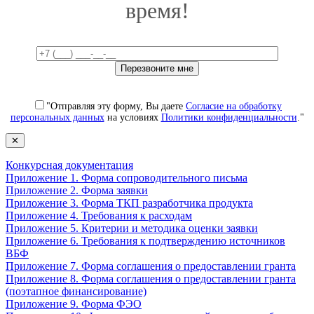
время!
"Отправляя эту форму, Вы даете
Согласие на обработку
персональных данных
на условиях
Политики конфиденциальности
."
✕
Конкурсная документация
Приложение 1. Форма сопроводительного письма
Приложение 2. Форма заявки
Приложение 3. Форма ТКП разработчика продукта
Приложение 4. Требования к расходам
Приложение 5. Критерии и методика оценки заявки
Приложение 6. Требования к подтверждению источников
ВБФ
Приложение 7. Форма соглашения о предоставлении гранта
Приложение 8. Форма соглашения о предоставлении гранта
(поэтапное финансирование)
Приложение 9. Форма ФЭО