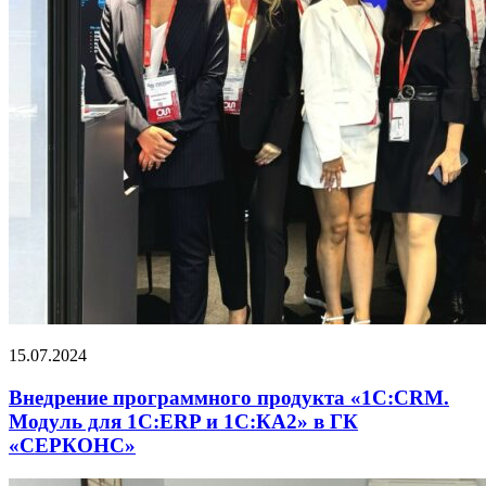
15.07.2024
Внедрение программного продукта «1С:CRM.
Модуль для 1С:ERP и 1С:КА2» в ГК
«СЕРКОНС»