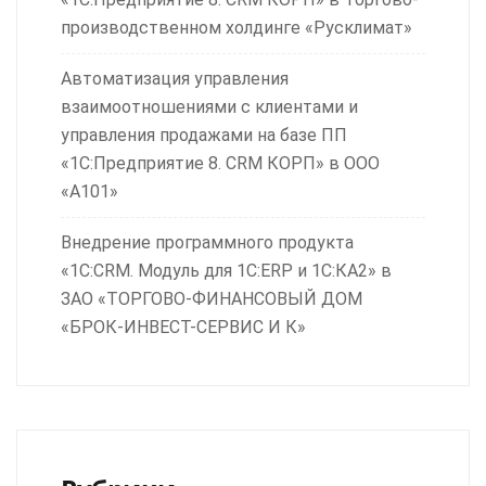
производственном холдинге «Русклимат»
Автоматизация управления
взаимоотношениями с клиентами и
управления продажами на базе ПП
«1С:Предприятие 8. CRM КОРП» в ООО
«А101»
Внедрение программного продукта
«1С:CRM. Модуль для 1С:ERP и 1С:КА2» в
ЗАО «ТОРГОВО-ФИНАНСОВЫЙ ДОМ
«БРОК-ИНВЕСТ-СЕРВИС И К»