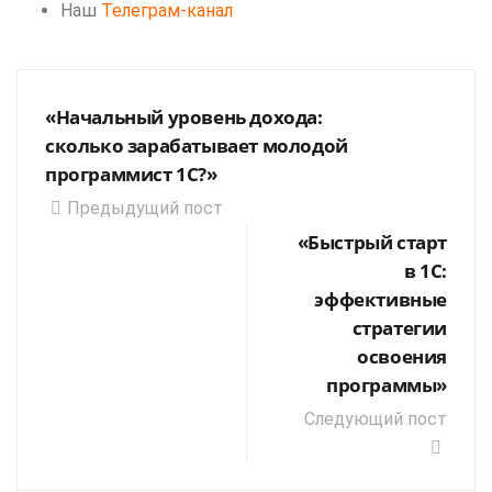
Наш
Телеграм-канал
«Начальный уровень дохода:
сколько зарабатывает молодой
программист 1С?»
Предыдущий пост
«Быстрый старт
в 1С:
эффективные
стратегии
освоения
программы»
Следующий пост