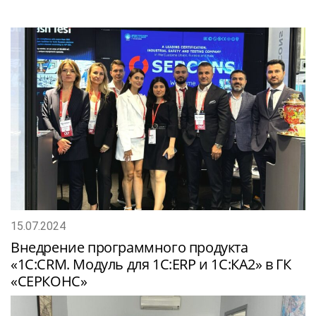
15.07.2024
Внедрение программного продукта
«1С:CRM. Модуль для 1С:ERP и 1С:КА2» в ГК
«СЕРКОНС»