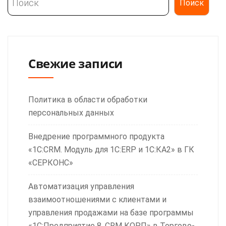
Поиск
Свежие записи
Политика в области обработки
персональных данных
Внедрение программного продукта
«1С:CRM. Модуль для 1С:ERP и 1С:КА2» в ГК
«СЕРКОНС»
Автоматизация управления
взаимоотношениями с клиентами и
управления продажами на базе программы
«1С:Предприятие 8. CRM КОРП» в Торгово-