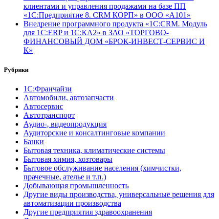
клиентами и управления продажами на базе ПП
«1С:Предприятие 8. CRM КОРП» в ООО «А101»
Внедрение программного продукта «1С:CRM. Модуль
для 1С:ERP и 1С:КА2» в ЗАО «ТОРГОВО-
ФИНАНСОВЫЙ ДОМ «БРОК-ИНВЕСТ-СЕРВИС И
К»
Рубрики
1С:Франчайзи
Автомобили, автозапчасти
Автосервис
Автотранспорт
Аудио-, видеопродукция
Аудиторские и консалтинговые компании
Банки
Бытовая техника, климатические системы
Бытовая химия, хозтовары
Бытовое обслуживание населения (химчистки,
прачечные, ателье и т.п.)
Добывающая промышленность
Другие виды производства, универсальные решения для
автоматизации производства
Другие предприятия здравоохранения