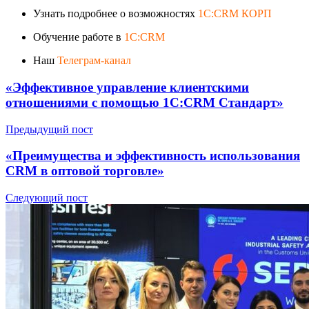
Узнать подробнее о возможностях
1C:CRM КОРП
Обучение работе в
1C:CRM
Наш
Телеграм-канал
«Эффективное управление клиентскими
отношениями с помощью 1С:CRM Стандарт»
Предыдущий пост
«Преимущества и эффективность использования
CRM в оптовой торговле»
Следующий пост