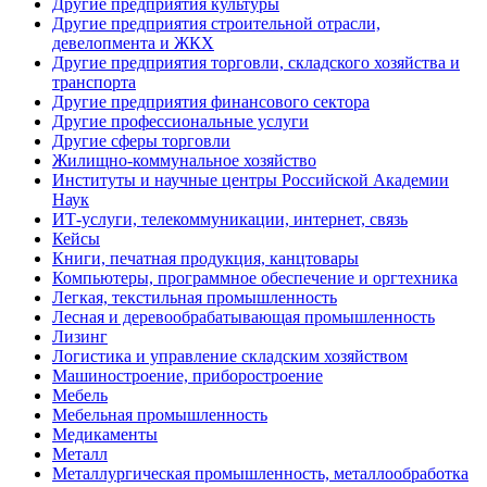
Другие предприятия культуры
Другие предприятия строительной отрасли,
девелопмента и ЖКХ
Другие предприятия торговли, складского хозяйства и
транспорта
Другие предприятия финансового сектора
Другие профессиональные услуги
Другие сферы торговли
Жилищно-коммунальное хозяйство
Институты и научные центры Российской Академии
Наук
ИТ-услуги, телекоммуникации, интернет, связь
Кейсы
Книги, печатная продукция, канцтовары
Компьютеры, программное обеспечение и оргтехника
Легкая, текстильная промышленность
Лесная и деревообрабатывающая промышленность
Лизинг
Логистика и управление складским хозяйством
Машиностроение, приборостроение
Мебель
Мебельная промышленность
Медикаменты
Металл
Металлургическая промышленность, металлообработка