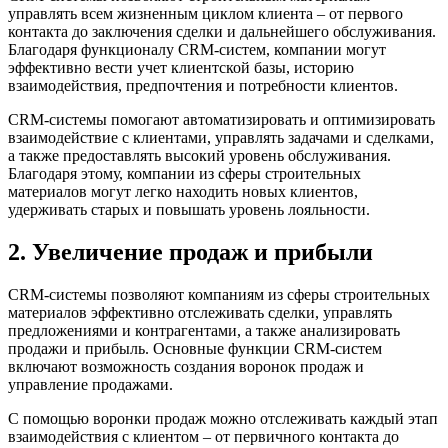
управлять всем жизненным циклом клиента – от первого
контакта до заключения сделки и дальнейшего обслуживания.
Благодаря функционалу CRM-систем, компании могут
эффективно вести учет клиентской базы, историю
взаимодействия, предпочтения и потребности клиентов.
CRM-системы помогают автоматизировать и оптимизировать
взаимодействие с клиентами, управлять задачами и сделками,
а также предоставлять высокий уровень обслуживания.
Благодаря этому, компании из сферы строительных
материалов могут легко находить новых клиентов,
удерживать старых и повышать уровень лояльности.
2. Увеличение продаж и прибыли
CRM-системы позволяют компаниям из сферы строительных
материалов эффективно отслеживать сделки, управлять
предложениями и контрагентами, а также анализировать
продажи и прибыль. Основные функции CRM-систем
включают возможность создания воронок продаж и
управление продажами.
С помощью воронки продаж можно отслеживать каждый этап
взаимодействия с клиентом – от первичного контакта до