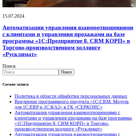
15.07.2024
Автоматизация управления взаимоотношениями
с клиентами и управления продажами на базе
программы «1С:Предприятие 8. CRM КОРП» в
Торгово-производственном холдинге
«Русклимат»
Поиск
Поиск
Свежие записи
Политика в области обработки персональных данных
Внедрение программного продукта «1С:CRM. Модуль
для 1С:ERP и 1С:КА2» в ГК «СЕРКОНС»
Автоматизация управления взаимоотношениями с
клиентами и управления продажами на базе программы
«1С:Предприятие 8. CRM КОРП» в Торгово-
производственном холдинге «Русклимат»
Автоматизация управления взаимоотношениями с