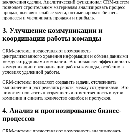
заключения сделки. Аналитический функционал CRM-систем
позволяет строительным материалам анализировать процесс
продаж, выявлять слабые места, оптимизировать бизнес-
процессы и увеличивать продажи и прибыль.
3. Улучшение коммуникации и
координации работы команды
CRM-системы предоставляют возможность
централизованного хранения информации и обмена данными
между сотрудниками компании. Это повышает эффективность
коммуникации и координации работы команды, особенно в
условиях удаленной работы.
CRM-системы позволяют создавать задачи, отслеживать
выполнение и распределять работы между сотрудниками. Это
помогает повысить прозрачность и ответственность внутри
компании и снизить количество ошибок и пропусков.
4. Анализ и прогнозирование бизнес-
процессов
CRM-системы предоставляют возможность анализировать