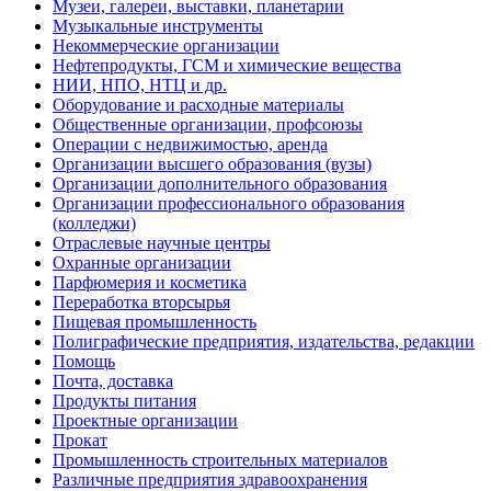
Музеи, галереи, выставки, планетарии
Музыкальные инструменты
Некоммерческие организации
Нефтепродукты, ГСМ и химические вещества
НИИ, НПО, НТЦ и др.
Оборудование и расходные материалы
Общественные организации, профсоюзы
Операции с недвижимостью, аренда
Организации высшего образования (вузы)
Организации дополнительного образования
Организации профессионального образования
(колледжи)
Отраслевые научные центры
Охранные организации
Парфюмерия и косметика
Переработка вторсырья
Пищевая промышленность
Полиграфические предприятия, издательства, редакции
Помощь
Почта, доставка
Продукты питания
Проектные организации
Прокат
Промышленность строительных материалов
Различные предприятия здравоохранения