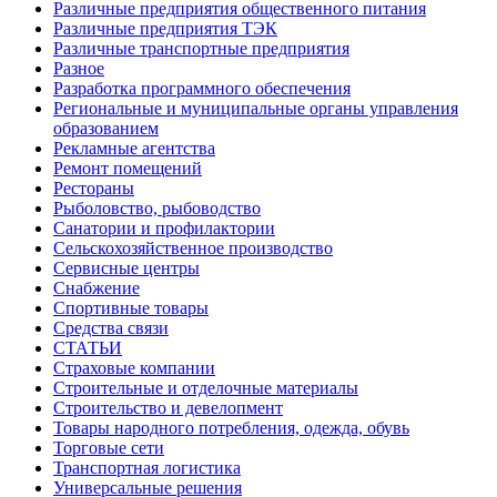
Различные предприятия общественного питания
Различные предприятия ТЭК
Различные транспортные предприятия
Разное
Разработка программного обеспечения
Региональные и муниципальные органы управления
образованием
Рекламные агентства
Ремонт помещений
Рестораны
Рыболовство, рыбоводство
Санатории и профилактории
Сельскохозяйственное производство
Сервисные центры
Снабжение
Спортивные товары
Средства связи
СТАТЬИ
Страховые компании
Строительные и отделочные материалы
Строительство и девелопмент
Товары народного потребления, одежда, обувь
Торговые сети
Транспортная логистика
Универсальные решения