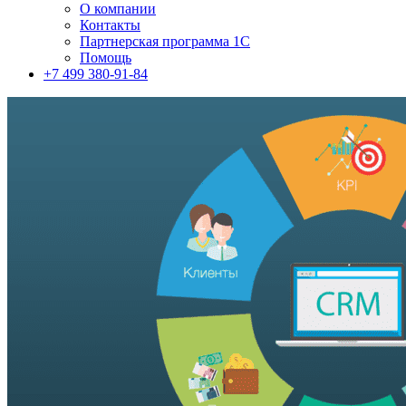
О компании
Контакты
Партнерская программа 1С
Помощь
+7 499 380-91-84