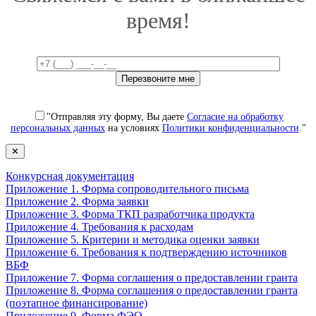
время!
"Отправляя эту форму, Вы даете
Согласие на обработку
персональных данных
на условиях
Политики конфиденциальности
."
✕
Конкурсная документация
Приложение 1. Форма сопроводительного письма
Приложение 2. Форма заявки
Приложение 3. Форма ТКП разработчика продукта
Приложение 4. Требования к расходам
Приложение 5. Критерии и методика оценки заявки
Приложение 6. Требования к подтверждению источников
ВБФ
Приложение 7. Форма соглашения о предоставлении гранта
Приложение 8. Форма соглашения о предоставлении гранта
(поэтапное финансирование)
Приложение 9. Форма ФЭО