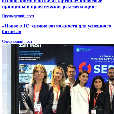
отношениями в оптовой торговле: ключевые
принципы и практические рекомендации»
Предыдущий пост
«Новое в 1С: свежие возможности для успешного
бизнеса»
Следующий пост