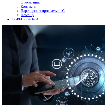
О компании
Контакты
Партнерская программа 1С
Помощь
+7 499 380-91-84