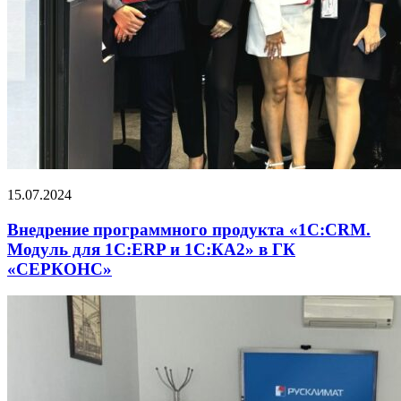
15.07.2024
Внедрение программного продукта «1С:CRM.
Модуль для 1С:ERP и 1С:КА2» в ГК
«СЕРКОНС»