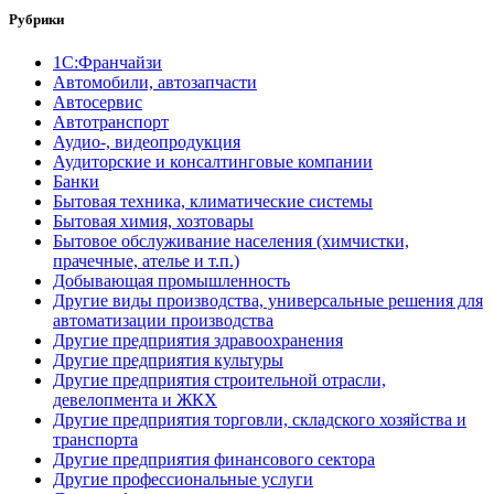
Рубрики
1С:Франчайзи
Автомобили, автозапчасти
Автосервис
Автотранспорт
Аудио-, видеопродукция
Аудиторские и консалтинговые компании
Банки
Бытовая техника, климатические системы
Бытовая химия, хозтовары
Бытовое обслуживание населения (химчистки,
прачечные, ателье и т.п.)
Добывающая промышленность
Другие виды производства, универсальные решения для
автоматизации производства
Другие предприятия здравоохранения
Другие предприятия культуры
Другие предприятия строительной отрасли,
девелопмента и ЖКХ
Другие предприятия торговли, складского хозяйства и
транспорта
Другие предприятия финансового сектора
Другие профессиональные услуги