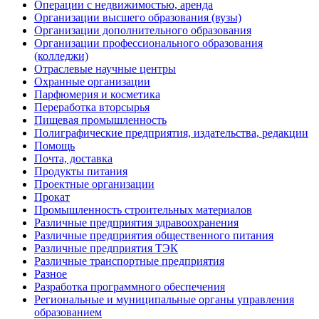
Операции с недвижимостью, аренда
Организации высшего образования (вузы)
Организации дополнительного образования
Организации профессионального образования
(колледжи)
Отраслевые научные центры
Охранные организации
Парфюмерия и косметика
Переработка вторсырья
Пищевая промышленность
Полиграфические предприятия, издательства, редакции
Помощь
Почта, доставка
Продукты питания
Проектные организации
Прокат
Промышленность строительных материалов
Различные предприятия здравоохранения
Различные предприятия общественного питания
Различные предприятия ТЭК
Различные транспортные предприятия
Разное
Разработка программного обеспечения
Региональные и муниципальные органы управления
образованием