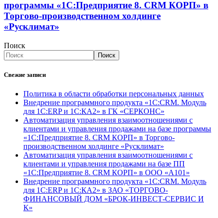
программы «1С:Предприятие 8. CRM КОРП» в
Торгово-производственном холдинге
«Русклимат»
Поиск
Поиск
Свежие записи
Политика в области обработки персональных данных
Внедрение программного продукта «1С:CRM. Модуль
для 1С:ERP и 1С:КА2» в ГК «СЕРКОНС»
Автоматизация управления взаимоотношениями с
клиентами и управления продажами на базе программы
«1С:Предприятие 8. CRM КОРП» в Торгово-
производственном холдинге «Русклимат»
Автоматизация управления взаимоотношениями с
клиентами и управления продажами на базе ПП
«1С:Предприятие 8. CRM КОРП» в ООО «А101»
Внедрение программного продукта «1С:CRM. Модуль
для 1С:ERP и 1С:КА2» в ЗАО «ТОРГОВО-
ФИНАНСОВЫЙ ДОМ «БРОК-ИНВЕСТ-СЕРВИС И
К»