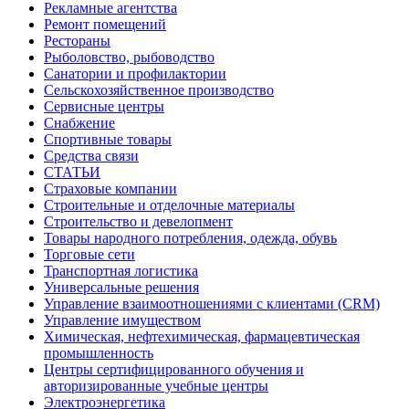
Рекламные агентства
Ремонт помещений
Рестораны
Рыболовство, рыбоводство
Санатории и профилактории
Сельскохозяйственное производство
Сервисные центры
Снабжение
Спортивные товары
Средства связи
СТАТЬИ
Страховые компании
Строительные и отделочные материалы
Строительство и девелопмент
Товары народного потребления, одежда, обувь
Торговые сети
Транспортная логистика
Универсальные решения
Управление взаимоотношениями с клиентами (CRM)
Управление имуществом
Химическая, нефтехимическая, фармацевтическая
промышленность
Центры сертифицированного обучения и
авторизированные учебные центры
Электроэнергетика