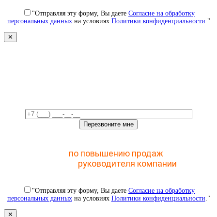
"Отправляя эту форму, Вы даете
Согласие на обработку
персональных данных
на условиях
Политики конфиденциальности
."
✕
Свяжемся с вами в ближайшее
время!
Отправьте заявку и получите доступ к закрытому
мастер-классу
по повышению продаж
с помощью
CRM для
руководителя компании
"Отправляя эту форму, Вы даете
Согласие на обработку
персональных данных
на условиях
Политики конфиденциальности
."
✕