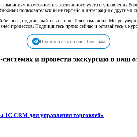
ет компаниям возможность эффективного учета и управления би
Удобный пользовательский интерфейс и интеграция с другими 
й бизнеса, подписывайтесь на наш Телеграм-канал. Мы регуля
нес-процессов. Подпишитесь прямо сейчас и оставайтесь в кур
Подпишитесь на наш Телеграм
системах и провести экскурсию в наш о
мы 1С CRM для управления торговлей»