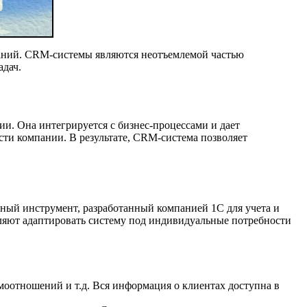
паний. CRM-системы являются неотъемлемой частью
адач.
ии. Она интегрируется с бизнес-процессами и дает
сти компании. В результате, CRM-система позволяет
ный инструмент, разработанный компанией 1C для учета и
ляют адаптировать систему под индивидуальные потребности
моотношений и т.д. Вся информация о клиентах доступна в