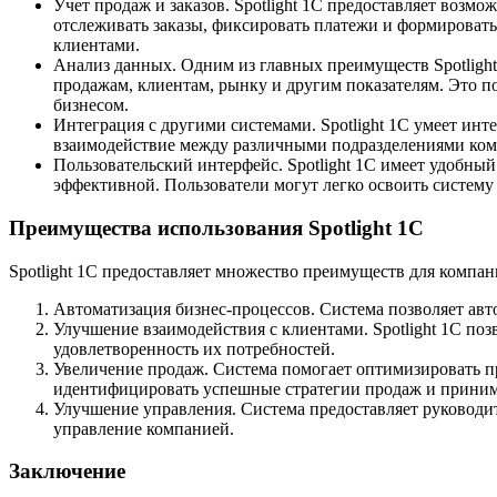
Учет продаж и заказов. Spotlight 1C предоставляет возмо
отслеживать заказы, фиксировать платежи и формировать
клиентами.
Анализ данных. Одним из главных преимуществ Spotlight
продажам, клиентам, рынку и другим показателям. Это 
бизнесом.
Интеграция с другими системами. Spotlight 1C умеет инт
взаимодействие между различными подразделениями ком
Пользовательский интерфейс. Spotlight 1C имеет удобны
эффективной. Пользователи могут легко освоить систему 
Преимущества использования Spotlight 1C
Spotlight 1C предоставляет множество преимуществ для компан
Автоматизация бизнес-процессов. Система позволяет ав
Улучшение взаимодействия с клиентами. Spotlight 1C поз
удовлетворенность их потребностей.
Увеличение продаж. Система помогает оптимизировать пр
идентифицировать успешные стратегии продаж и приним
Улучшение управления. Система предоставляет руководи
управление компанией.
Заключение