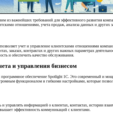
дним из важнейших требований для эффективного развития ком
тскими отношениями, учета продаж, анализа данных и других з
ая позволяет учет и управление клиентскими отношениями компан
ах, заказах, контрактах и других важных параметрах деятельно
ость и обеспечить качество обслуживания.
чета и управления бизнесом
программное обеспечение Spotlight 1C. Это современный и мощ
т огромным функционалом и гибкими настройками, которые позво
ь и управлять информацией о клиентах, контактах, истории взаи
 повышает эффективность коммуникаций с клиентами.