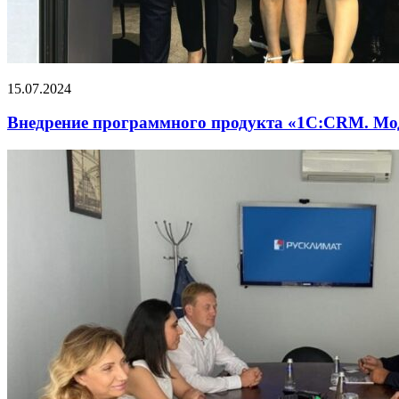
15.07.2024
Внедрение программного продукта «1С:CRM. М