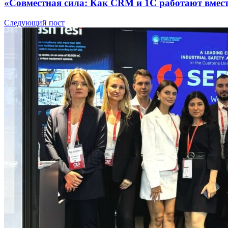
«Совместная сила: Как CRM и 1С работают вмест
Следующий пост