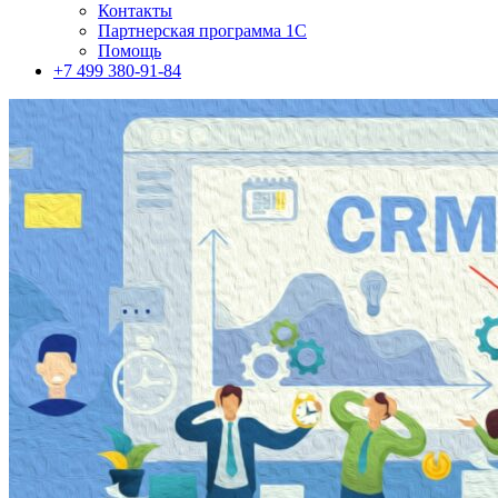
Контакты
Партнерская программа 1С
Помощь
+7 499 380-91-84