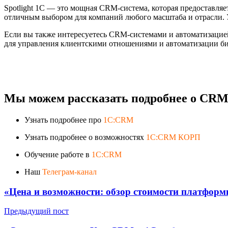
Spotlight 1C — это мощная CRM-система, которая предоставля
отличным выбором для компаний любого масштаба и отрасли. 
Если вы также интересуетесь CRM-системами и автоматизацие
для управления клиентскими отношениями и автоматизации биз
Мы можем рассказать подробнее о CRM-
Узнать подробнее про
1C:CRM
Узнать подробнее о возможностях
1C:CRM КОРП
Обучение работе в
1C:CRM
Наш
Телеграм-канал
«Цена и возможности: обзор стоимости платфор
Предыдущий пост