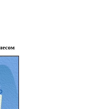
несом