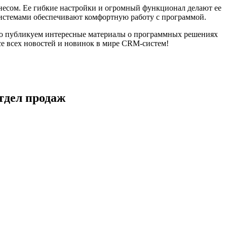
знесом. Ее гибкие настройки и огромный функционал делают ее
системами обеспечивают комфортную работу с программой.
рно публикуем интересные материалы о программных решениях
се всех новостей и новинок в мире CRM-систем!
тдел продаж