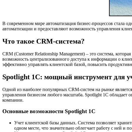
В современном мире автоматизация бизнес-процессов стала о
автоматизации и предоставляют возможность управления клиен
Что такое CRM-система?
CRM (Customer Relationship Management) – это система, котор
возможность централизованного доступа к информации о клиент
эффективно управлять клиентской базой, повысить продуктивн
Spotlight 1C: мощный инструмент для у
Одной из наиболее популярных CRM-систем на рынке является 
управления бизнесом любого масштаба. Spotlight 1C обладае
компании.
Основные возможности Spotlight 1C
Учет клиентской базы данных. Система позволяет хранит
одном месте, что значительно облегчает работу с ней и