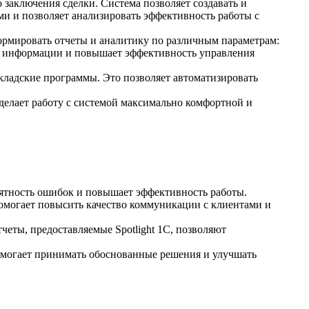
о заключения сделки. Система позволяет создавать и
ми и позволяет анализировать эффективность работы с
ормировать отчеты и аналитику по различным параметрам:
ой информации и повышает эффективность управления
складские программы. Это позволяет автоматизировать
делает работу с системой максимально комфортной и
оятность ошибок и повышает эффективность работы.
 помогает повысить качество коммуникации с клиентами и
четы, предоставляемые Spotlight 1C, позволяют
омогает принимать обоснованные решения и улучшать