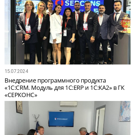
15.07.2024
Внедрение программного продукта
«1С:CRM. Модуль для 1С:ERP и 1С:КА2» в ГК
«СЕРКОНС»