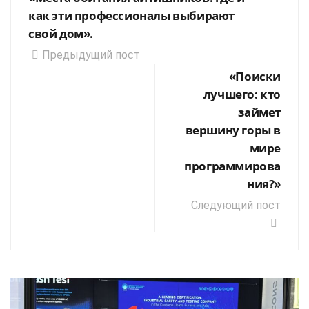
как эти профессионалы выбирают
свой дом».
Предыдущий пост
«Поиски
лучшего: кто
займет
вершину горы в
мире
программирова
ния?»
Следующий пост