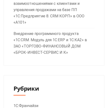
взаимоотношениями с клиентами и
управления продажами на базе ПП
«1С:Предприятие 8. CRM КОРП» в ООО
«А101»
Внедрение программного продукта
«1С:CRM. Модуль для 1С:ERP и 1С:КА2» в
ЗАО «ТОРГОВО-ФИНАНСОВЫЙ ДОМ
«БРОК-ИНВЕСТ-СЕРВИС И К»
Рубрики
1С:Франчайзи