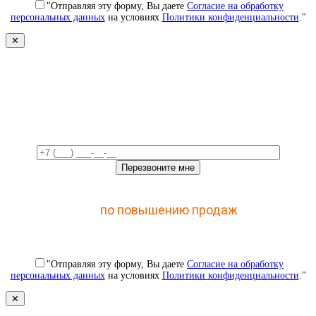
"Отправляя эту форму, Вы даете
Согласие на обработку
персональных данных
на условиях
Политики конфиденциальности
."
✕
Свяжемся с вами в ближайшее
время!
Отправьте заявку и получите доступ к закрытому
мастер-классу
по повышению продаж
с помощью
CRM
"Отправляя эту форму, Вы даете
Согласие на обработку
персональных данных
на условиях
Политики конфиденциальности
."
✕