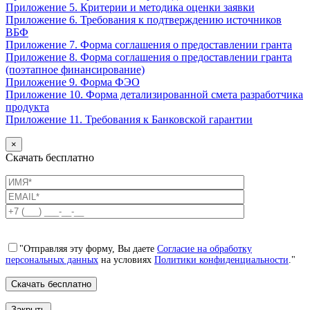
Приложение 5. Критерии и методика оценки заявки
Приложение 6. Требования к подтверждению источников
ВБФ
Приложение 7. Форма соглашения о предоставлении гранта
Приложение 8. Форма соглашения о предоставлении гранта
(поэтапное финансирование)
Приложение 9. Форма ФЭО
Приложение 10. Форма детализированной смета разработчика
продукта
Приложение 11. Требования к Банковской гарантии
×
Скачать бесплатно
"Отправляя эту форму, Вы даете
Согласие на обработку
персональных данных
на условиях
Политики конфиденциальности
."
Закрыть