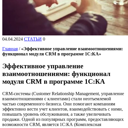
04.04.2024
СТАТЬИ
0
Главная
/
«Эффективное управление взаимоотношениями:
функционал модуля CRM в программе 1C:КА»
Эффективное управление
взаимоотношениями: функционал
модуля CRM в программе 1C:КА
CRM-системы (Customer Relationship Management, управление
взаимоотношениями с клиентами) стали неотъемлемой
частью современного бизнеса. Они помогают компаниям
эффективно вести учет клиентов, взаимодействовать с ними,
повышать уровень обслуживания, а также увеличивать
продажи. Одной из популярных программ, предоставляющих
возможности CRM, является 1C:КА (Комплексная