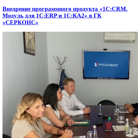
Внедрение программного продукта «1С:CRM.
Модуль для 1С:ERP и 1С:КА2» в ГК
«СЕРКОНС»