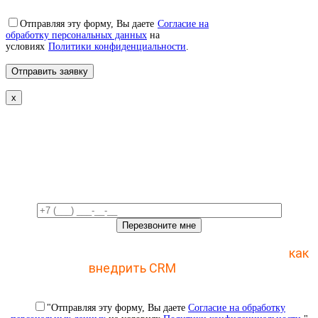
Отправляя эту форму, Вы даете
Согласие на
обработку персональных данных
на
условиях
Политики конфиденциальности
.
x
Свяжемся с вами в ближайшее
время!
Отправьте заявку и получите пошаговый план
как
внедрить CRM
с 1 раза
"Отправляя эту форму, Вы даете
Согласие на обработку