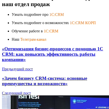
наш отдел продаж
Узнать подробнее про
1C:CRM
Узнать подробнее о возможностях
1C:CRM КОРП
Обучение работе в
1C:CRM
Наш
Телеграм-канал
«Оптимизация бизнес-процессов с помощью 1С
CRM: как повысить эффективность работы
компании»
Предыдущий пост
«Зачем бизнесу CRM-система: основные
преимущества и возможности»
Следующий пост