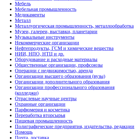
Мебель
Мебельная промышленность
Медикаменты
Металл
Металлургическая промышленность, металлообработка
Музеи, галереи, выставки, планетарии
Музыкальные инструменты
Некоммерческие организации
Нефтепродукты, ГСМ и химические вещества
НИИ, НПО, НТЦ и др.
Оборудование и расходные материалы
Общественные организации, профсоюзы
Операции с недвижимостью, аренда
Организации высшего образования (вузы)
Организации дополнительного образования
Организации профессионального образования
(колледжи)
Отраслевые научные центры
Охранные организации
Парфюмерия и косметика
Переработка вторсырья
Пищевая промышленность
Полиграфические предприятия, издательства, редакции
Помощь
Почта, доставка