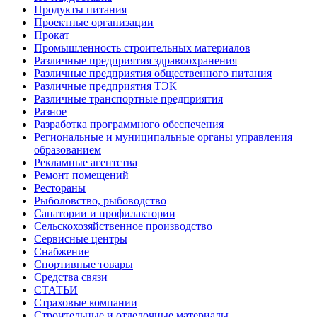
Продукты питания
Проектные организации
Прокат
Промышленность строительных материалов
Различные предприятия здравоохранения
Различные предприятия общественного питания
Различные предприятия ТЭК
Различные транспортные предприятия
Разное
Разработка программного обеспечения
Региональные и муниципальные органы управления
образованием
Рекламные агентства
Ремонт помещений
Рестораны
Рыболовство, рыбоводство
Санатории и профилактории
Сельскохозяйственное производство
Сервисные центры
Снабжение
Спортивные товары
Средства связи
СТАТЬИ
Страховые компании
Строительные и отделочные материалы