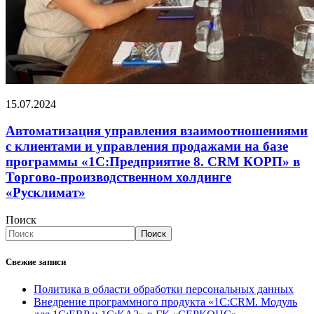
15.07.2024
Автоматизация управления взаимоотношениями
с клиентами и управления продажами на базе
программы «1С:Предприятие 8. CRM КОРП» в
Торгово-производственном холдинге
«Русклимат»
Поиск
Поиск
Свежие записи
Политика в области обработки персональных данных
Внедрение программного продукта «1С:CRM. Модуль