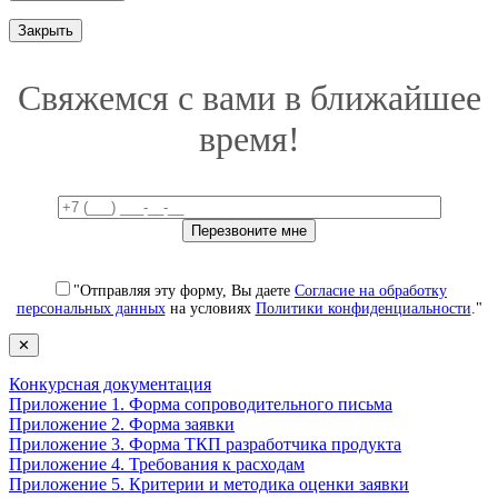
Закрыть
Свяжемся с вами в ближайшее
время!
"Отправляя эту форму, Вы даете
Согласие на обработку
персональных данных
на условиях
Политики конфиденциальности
."
✕
Конкурсная документация
Приложение 1. Форма сопроводительного письма
Приложение 2. Форма заявки
Приложение 3. Форма ТКП разработчика продукта
Приложение 4. Требования к расходам
Приложение 5. Критерии и методика оценки заявки