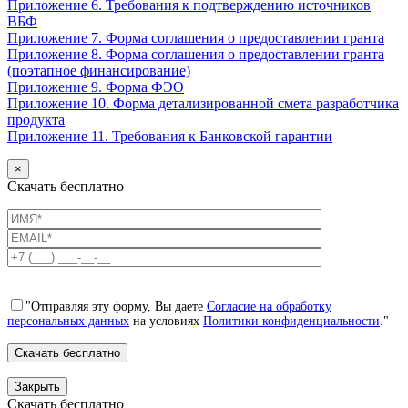
Приложение 6. Требования к подтверждению источников
ВБФ
Приложение 7. Форма соглашения о предоставлении гранта
Приложение 8. Форма соглашения о предоставлении гранта
(поэтапное финансирование)
Приложение 9. Форма ФЭО
Приложение 10. Форма детализированной смета разработчика
продукта
Приложение 11. Требования к Банковской гарантии
×
Скачать бесплатно
"Отправляя эту форму, Вы даете
Согласие на обработку
персональных данных
на условиях
Политики конфиденциальности
."
Закрыть
Скачать бесплатно