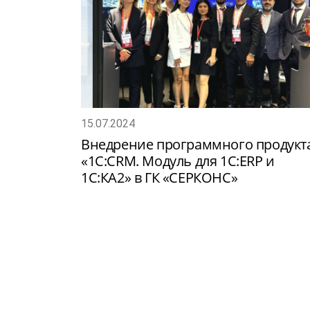
15.07.2024
Внедрение программного продукт
«1С:CRM. Модуль для 1С:ERP и
1С:КА2» в ГК «СЕРКОНС»