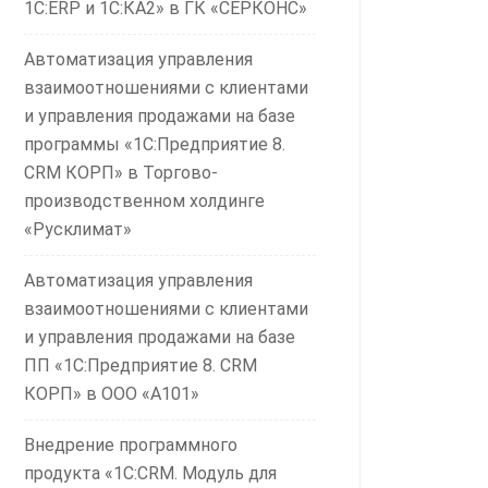
1С:ERP и 1С:КА2» в ГК «СЕРКОНС»
Автоматизация управления
взаимоотношениями с клиентами
и управления продажами на базе
программы «1С:Предприятие 8.
CRM КОРП» в Торгово-
производственном холдинге
«Русклимат»
Автоматизация управления
взаимоотношениями с клиентами
и управления продажами на базе
ПП «1С:Предприятие 8. CRM
КОРП» в ООО «А101»
Внедрение программного
продукта «1С:CRM. Модуль для