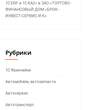
1С:ERP и 1С:КА2» в ЗАО «ТОРГОВО-
ФИНАНСОВЫЙ ДОМ «БРОК-
ИНВЕСТ-СЕРВИС И К»
Рубрики
1С:Франчайзи
Автомобили, автозапчасти
Автосервис
Автотранспорт