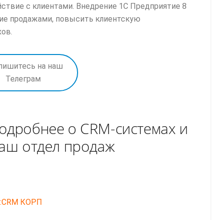
ствие с клиентами. Внедрение 1С Предприятие 8
ие продажами, повысить клиентскую
ов.
пишитесь на наш
Телеграм
одробнее о CRM-системах и
наш отдел продаж
C:CRM КОРП