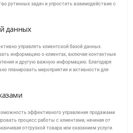
во рутинных задач и упростить взаимодействие с
ой данных
тивно управлять клиентской базой данных.
вать информацию о клиентах, включая контактные
чтения и другую важную информацию. Благодаря
но планировать мероприятия и активности для
казами
возможность эффективного управления продажами
ровать процесс работы с клиентами, начиная от
анчивая отгрузкой товара или оказанием услуги.