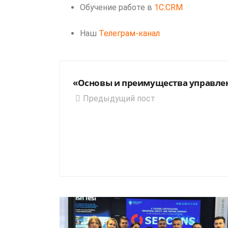
Обучение работе в
1C:CRM
Наш
Телеграм-канал
«Основы и преимущества управлен
Предыдущий пост