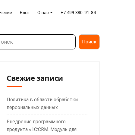
чение
Блог
О нас
+7 499 380-91-84
иск
Поиск
Свежие записи
Политика в области обработки
персональных данных
Внедрение программного
продукта «1С:CRM. Модуль для