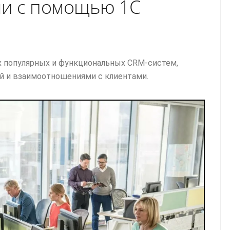
и с помощью 1С
х популярных и функциональных CRM-систем,
ей и взаимоотношениями с клиентами.