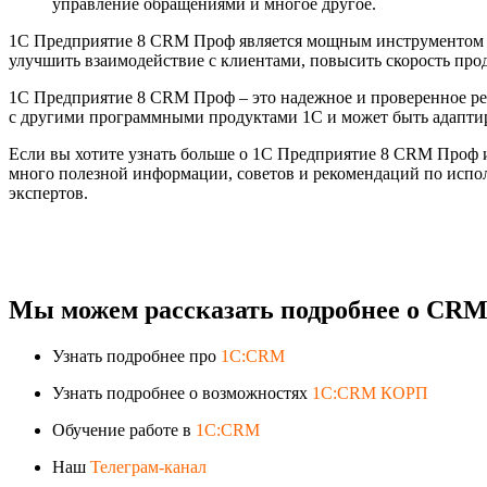
управление обращениями и многое другое.
1С Предприятие 8 CRM Проф является мощным инструментом д
улучшить взаимодействие с клиентами, повысить скорость про
1С Предприятие 8 CRM Проф – это надежное и проверенное ре
с другими программными продуктами 1С и может быть адапти
Если вы хотите узнать больше о 1С Предприятие 8 CRM Проф 
много полезной информации, советов и рекомендаций по испо
экспертов.
Мы можем рассказать подробнее о CRM-
Узнать подробнее про
1C:CRM
Узнать подробнее о возможностях
1C:CRM КОРП
Обучение работе в
1C:CRM
Наш
Телеграм-канал