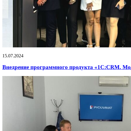
15.07.2024
Внедрение программного продукта «1С:CRM. М