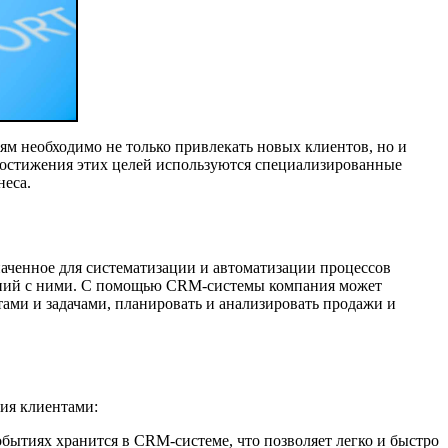
ям необходимо не только привлекать новых клиентов, но и
достижения этих целей используются специализированные
неса.
аченное для систематизации и автоматизации процессов
ений с ними. С помощью CRM-системы компания может
тами и задачами, планировать и анализировать продажи и
ия клиентами:
обытиях хранится в CRM-системе, что позволяет легко и быстро