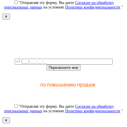
"Отправляя эту форму, Вы даете
Согласие на обработку
персональных данных
на условиях
Политики конфиденциальности
."
✕
Свяжемся с вами в ближайшее
время!
Отправьте заявку и получите доступ к закрытому
мастер-классу
по повышению продаж
с помощью
CRM
"Отправляя эту форму, Вы даете
Согласие на обработку
персональных данных
на условиях
Политики конфиденциальности
."
✕