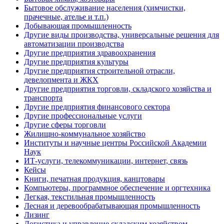
Бытовое обслуживание населения (химчистки,
прачечные, ателье и т.п.)
Добывающая промышленность
Другие виды производства, универсальные решения для
автоматизации производства
Другие предприятия здравоохранения
Другие предприятия культуры
Другие предприятия строительной отрасли,
девелопмента и ЖКХ
Другие предприятия торговли, складского хозяйства и
транспорта
Другие предприятия финансового сектора
Другие профессиональные услуги
Другие сферы торговли
Жилищно-коммунальное хозяйство
Институты и научные центры Российской Академии
Наук
ИТ-услуги, телекоммуникации, интернет, связь
Кейсы
Книги, печатная продукция, канцтовары
Компьютеры, программное обеспечение и оргтехника
Легкая, текстильная промышленность
Лесная и деревообрабатывающая промышленность
Лизинг
Логистика и управление складским хозяйством