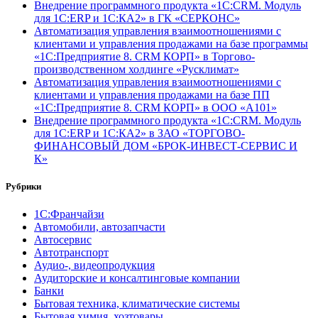
Внедрение программного продукта «1С:CRM. Модуль
для 1С:ERP и 1С:КА2» в ГК «СЕРКОНС»
Автоматизация управления взаимоотношениями с
клиентами и управления продажами на базе программы
«1С:Предприятие 8. CRM КОРП» в Торгово-
производственном холдинге «Русклимат»
Автоматизация управления взаимоотношениями с
клиентами и управления продажами на базе ПП
«1С:Предприятие 8. CRM КОРП» в ООО «А101»
Внедрение программного продукта «1С:CRM. Модуль
для 1С:ERP и 1С:КА2» в ЗАО «ТОРГОВО-
ФИНАНСОВЫЙ ДОМ «БРОК-ИНВЕСТ-СЕРВИС И
К»
Рубрики
1С:Франчайзи
Автомобили, автозапчасти
Автосервис
Автотранспорт
Аудио-, видеопродукция
Аудиторские и консалтинговые компании
Банки
Бытовая техника, климатические системы
Бытовая химия, хозтовары