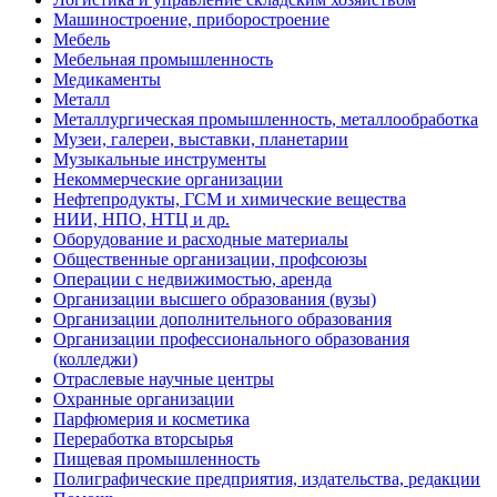
Машиностроение, приборостроение
Мебель
Мебельная промышленность
Медикаменты
Металл
Металлургическая промышленность, металлообработка
Музеи, галереи, выставки, планетарии
Музыкальные инструменты
Некоммерческие организации
Нефтепродукты, ГСМ и химические вещества
НИИ, НПО, НТЦ и др.
Оборудование и расходные материалы
Общественные организации, профсоюзы
Операции с недвижимостью, аренда
Организации высшего образования (вузы)
Организации дополнительного образования
Организации профессионального образования
(колледжи)
Отраслевые научные центры
Охранные организации
Парфюмерия и косметика
Переработка вторсырья
Пищевая промышленность
Полиграфические предприятия, издательства, редакции