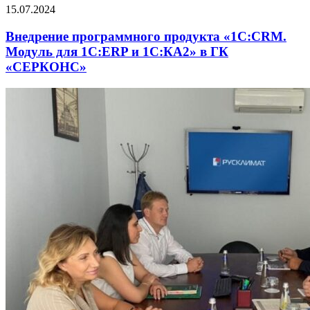
15.07.2024
Внедрение программного продукта «1С:CRM.
Модуль для 1С:ERP и 1С:КА2» в ГК
«СЕРКОНС»