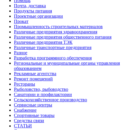
Помощь
Почта, доставка
Продукты питания
Проектные организации
Прокат
Промышленность строительных материалов
Различные предприятия здравоохранения
Различные предприятия общественного питания
Различные предприятия ТЭК
Различные транспортные предприятия
Разное
Разработка программного обеспечения
Региональные и муниципальные органы управления
образованием
Рекламные агентства
Ремонт помещений
Рестораны
Рыболовство, рыбоводство
Санатории и профилактории
Сельскохозяйственное производство
Сервисные центры
Снабжение
Спортивные товары
Средства связи
СТАТЬИ