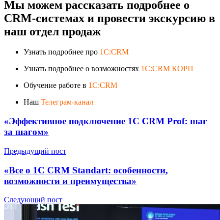
Мы можем рассказать подробнее о
CRM-системах и провести экскурсию в
наш отдел продаж
Узнать подробнее про
1C:CRM
Узнать подробнее о возможностях
1C:CRM КОРП
Обучение работе в
1C:CRM
Наш
Телеграм-канал
«Эффективное подключение 1С CRM Prof: шаг
за шагом»
Предыдущий пост
«Все о 1С CRM Standart: особенности,
возможности и преимущества»
Следующий пост