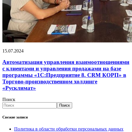
15.07.2024
Автоматизация управления взаимоотношениями
с клиентами и управления продажами на базе
программы «1С:Предприятие 8. CRM КОРП» в
Торгово-производственном холдинге
«Русклимат»
Поиск
Поиск
Свежие записи
Политика в области обработки персональных данных