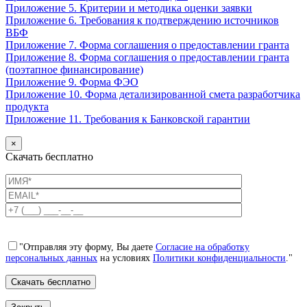
Приложение 5. Критерии и методика оценки заявки
Приложение 6. Требования к подтверждению источников
ВБФ
Приложение 7. Форма соглашения о предоставлении гранта
Приложение 8. Форма соглашения о предоставлении гранта
(поэтапное финансирование)
Приложение 9. Форма ФЭО
Приложение 10. Форма детализированной смета разработчика
продукта
Приложение 11. Требования к Банковской гарантии
×
Скачать бесплатно
"Отправляя эту форму, Вы даете
Согласие на обработку
персональных данных
на условиях
Политики конфиденциальности
."