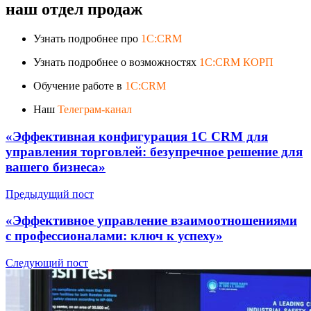
наш отдел продаж
Узнать подробнее про
1C:CRM
Узнать подробнее о возможностях
1C:CRM КОРП
Обучение работе в
1C:CRM
Наш
Телеграм-канал
«Эффективная конфигурация 1С CRM для
управления торговлей: безупречное решение для
вашего бизнеса»
Предыдущий пост
«Эффективное управление взаимоотношениями
с профессионалами: ключ к успеху»
Следующий пост