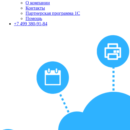
О компании
Контакты
Партнерская программа 1С
Помощь
+7 499 380-91-84