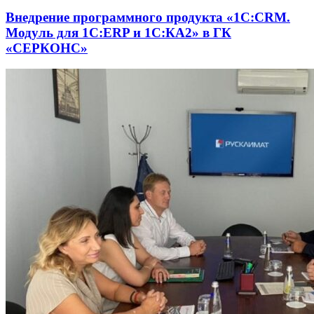
Внедрение программного продукта «1С:CRM.
Модуль для 1С:ERP и 1С:КА2» в ГК
«СЕРКОНС»