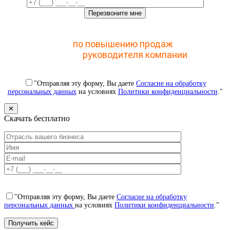
Отправьте заявку и получите доступ к закрытому
мастер-классу
по повышению продаж
с помощью
CRM для
руководителя компании
"Отправляя эту форму, Вы даете
Согласие на обработку
персональных данных
на условиях
Политики конфиденциальности
."
✕
Скачать бесплатно
"Отправляя эту форму, Вы даете
Согласие на обработку
персональных данных
на условиях
Политики конфиденциальности
."