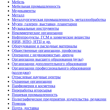
Мебель
Мебельная промышленность
Медикаменты
Металл
Металлургическая промышленность, металлообработка
Музеи, галереи, выставки, планетарии
Музыкальные инструменты
Некоммерческие организации
Нефтепродукты, ГСМ и химические вещества
НИИ, НПО, НТЦ и др.
Оборудование и расходные материалы
Общественные организации, профсоюзы
Операции с недвижимостью, аренда
Организации высшего образования (вузы)
Организации дополнительного образования
Организации профессионального образования
(колледжи)
Отраслевые научные центры
Охранные организации
Парфюмерия и косметика
Переработка вторсырья
Пищевая промышленность
Полиграфические предприятия, издательства, редакции
Помощь
Почта, доставка