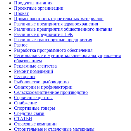
Продукты питания
Проектные организации
Прокат
Промышленность строительных материалов
Различные предприятия здравоохранения
Различные предприятия общественного питания
Различные предприятия ТЭК
Различные транспортные предприятия
Разное
Разработка программного обеспечения
Региональные и муниципальные органы управления
образованием
Рекламные агентства
Ремонт помещений
Рестораны
Рыболовство, рыбоводство
Санатории и профилактории
Сельскохозяйственное производство
Сервисные центры
Снабжение
Спортивные товары
Средства связи
СТАТЬИ
Страховые компании
Строительные и отделочные материалы