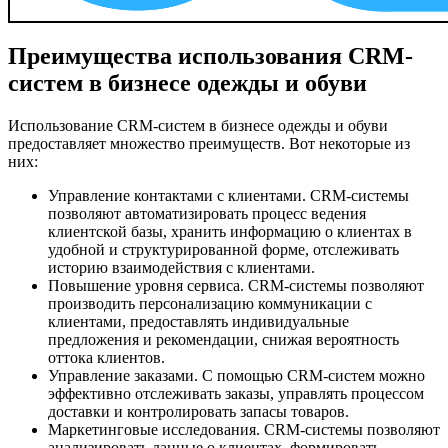
Преимущества использования CRM-
систем в бизнесе одежды и обуви
Использование CRM-систем в бизнесе одежды и обуви
предоставляет множество преимуществ. Вот некоторые из
них:
Управление контактами с клиентами. CRM-системы
позволяют автоматизировать процесс ведения
клиентской базы, хранить информацию о клиентах в
удобной и структурированной форме, отслеживать
историю взаимодействия с клиентами.
Повышение уровня сервиса. CRM-системы позволяют
производить персонализацию коммуникации с
клиентами, предоставлять индивидуальные
предложения и рекомендации, снижая вероятность
оттока клиентов.
Управление заказами. С помощью CRM-систем можно
эффективно отслеживать заказы, управлять процессом
доставки и контролировать запасы товаров.
Маркетинговые исследования. CRM-системы позволяют
анализировать данные о клиентах, формировать