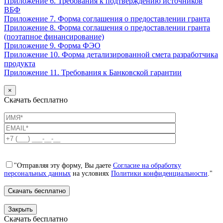
Приложение 6. Требования к подтверждению источников
ВБФ
Приложение 7. Форма соглашения о предоставлении гранта
Приложение 8. Форма соглашения о предоставлении гранта
(поэтапное финансирование)
Приложение 9. Форма ФЭО
Приложение 10. Форма детализированной смета разработчика
продукта
Приложение 11. Требования к Банковской гарантии
×
Скачать бесплатно
"Отправляя эту форму, Вы даете
Согласие на обработку
персональных данных
на условиях
Политики конфиденциальности
."
Закрыть
Скачать бесплатно