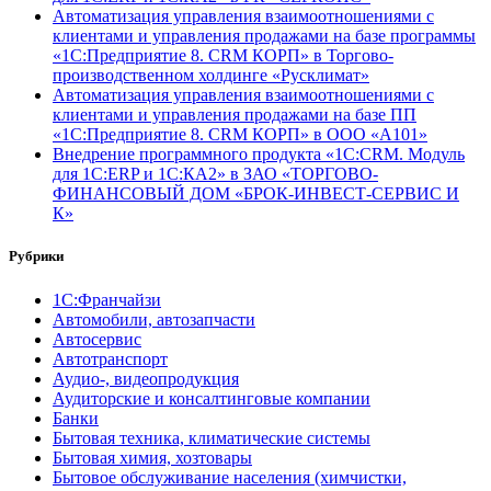
Автоматизация управления взаимоотношениями с
клиентами и управления продажами на базе программы
«1С:Предприятие 8. CRM КОРП» в Торгово-
производственном холдинге «Русклимат»
Автоматизация управления взаимоотношениями с
клиентами и управления продажами на базе ПП
«1С:Предприятие 8. CRM КОРП» в ООО «А101»
Внедрение программного продукта «1С:CRM. Модуль
для 1С:ERP и 1С:КА2» в ЗАО «ТОРГОВО-
ФИНАНСОВЫЙ ДОМ «БРОК-ИНВЕСТ-СЕРВИС И
К»
Рубрики
1С:Франчайзи
Автомобили, автозапчасти
Автосервис
Автотранспорт
Аудио-, видеопродукция
Аудиторские и консалтинговые компании
Банки
Бытовая техника, климатические системы
Бытовая химия, хозтовары
Бытовое обслуживание населения (химчистки,