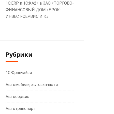
1С:ERP и 1С:КА2» в ЗАО «ТОРГОВО-
ФИНАНСОВЫЙ ДОМ «БРОК-
ИНВЕСТ-СЕРВИС И К»
Рубрики
1С:Франчайзи
Автомобили, автозапчасти
Автосервис
Автотранспорт