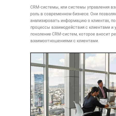
CRM-системы, или системы управления в
роль в современном бизнесе. Они позвол
анализировать информацию о клиентах, п
процессы взаимодействия с клиентами и у
поколение CRM-систем, которое вносит р
взаимоотношениями с клиентами.