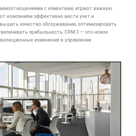
заимоотношениями с клиентами, играют важную
яют компаниям эффективно вести учет и
овышать качество обслуживания, оптимизировать
величивать прибыльность. CRМ 3 — это новое
еволюционные изменения в управление