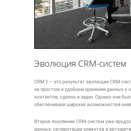
Эволюция CRM-систем
CRМ 3 — это результат эволюции CRM-сис
на простом и удобном хранении данных о к
контактов, сделок и задач. Однако они бы
обеспечивали широких возможностей анал
Второе поколение CRM-систем уже предос
данных, сегментации клиентов и автомати