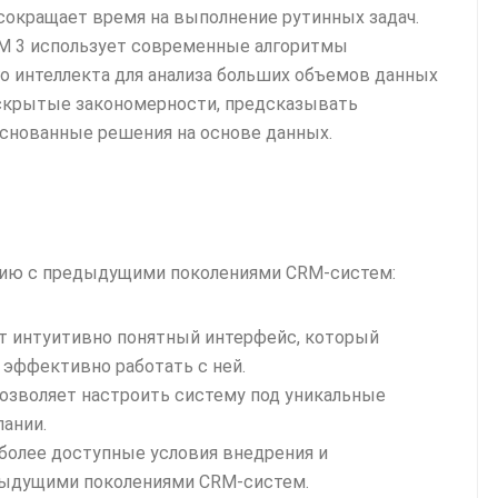
окращает время на выполнение рутинных задач.
RМ 3 использует современные алгоритмы
о интеллекта для анализа больших объемов данных
 скрытые закономерности, предсказывать
снованные решения на основе данных.
нию с предыдущими поколениями CRM-систем:
т интуитивно понятный интерфейс, который
 эффективно работать с ней.
позволяет настроить систему под уникальные
ании.
 более доступные условия внедрения и
дыдущими поколениями CRM-систем.