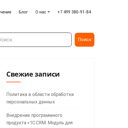
чение
Блог
О нас
+7 499 380-91-84
иск
Поиск
Свежие записи
Политика в области обработки
персональных данных
Внедрение программного
продукта «1С:CRM. Модуль для