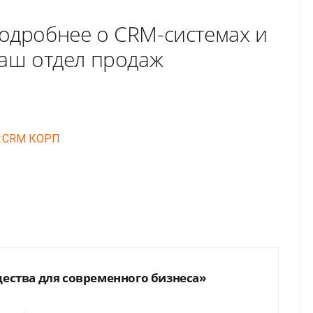
одробнее о CRM-системах и
наш отдел продаж
C:CRM КОРП
ства для современного бизнеса»