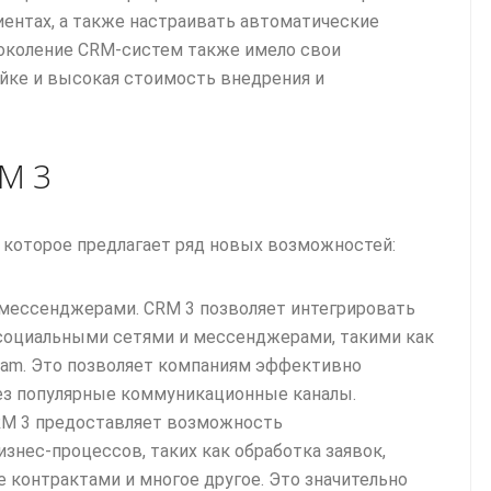
ентах, а также настраивать автоматические
поколение CRM-систем также имело свои
ойке и высокая стоимость внедрения и
М 3
 которое предлагает ряд новых возможностей:
 мессенджерами. CRМ 3 позволяет интегрировать
социальными сетями и мессенджерами, такими как
egram. Это позволяет компаниям эффективно
ез популярные коммуникационные каналы.
RМ 3 предоставляет возможность
знес-процессов, таких как обработка заявок,
 контрактами и многое другое. Это значительно