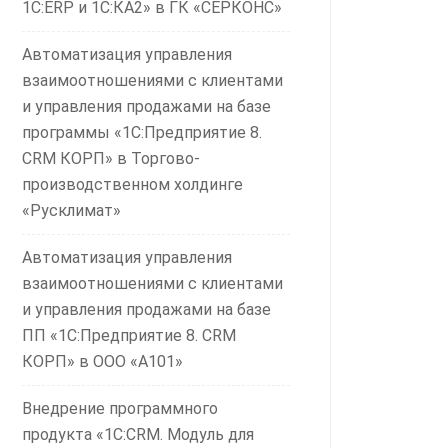
1С:ERP и 1С:КА2» в ГК «СЕРКОНС»
Автоматизация управления
взаимоотношениями с клиентами
и управления продажами на базе
программы «1С:Предприятие 8.
CRM КОРП» в Торгово-
производственном холдинге
«Русклимат»
Автоматизация управления
взаимоотношениями с клиентами
и управления продажами на базе
ПП «1С:Предприятие 8. CRM
КОРП» в ООО «А101»
Внедрение программного
продукта «1С:CRM. Модуль для