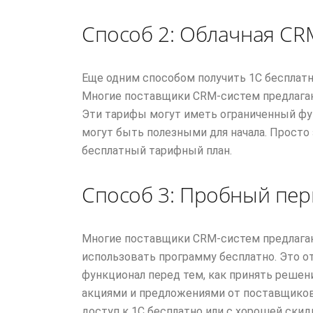
Способ 2: Облачная CR
Еще одним способом получить 1С бесплатн
Многие поставщики CRM-систем предлага
Эти тарифы могут иметь ограниченный фун
могут быть полезными для начала. Просто
бесплатный тарифный план.
Способ 3: Пробный пер
Многие поставщики CRM-систем предлагаю
использовать программу бесплатно. Это о
функционал перед тем, как принять решени
акциями и предложениями от поставщико
доступ к 1С бесплатно или с хорошей скид