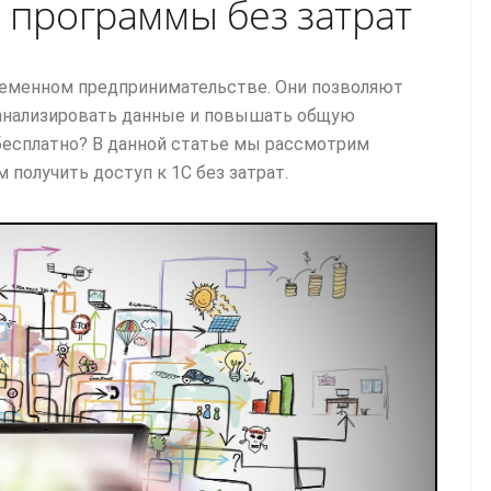
 программы без затрат
еменном предпринимательстве. Они позволяют
 анализировать данные и повышать общую
бесплатно? В данной статье мы рассмотрим
 получить доступ к 1С без затрат.