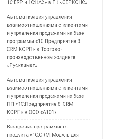
1С:ERP и 1С:КА2» в ГК «СЕРКОНС»
Автоматизация управления
взаимоотношениями с клиентами
и управления продажами на базе
программы «1С:Предприятие 8.
CRM КОРП» в Торгово-
производственном холдинге
«Русклимат»
Автоматизация управления
взаимоотношениями с клиентами
и управления продажами на базе
ПП «1С:Предприятие 8. CRM
КОРП» в ООО «А101»
Внедрение программного
продукта «1С:CRM. Модуль для