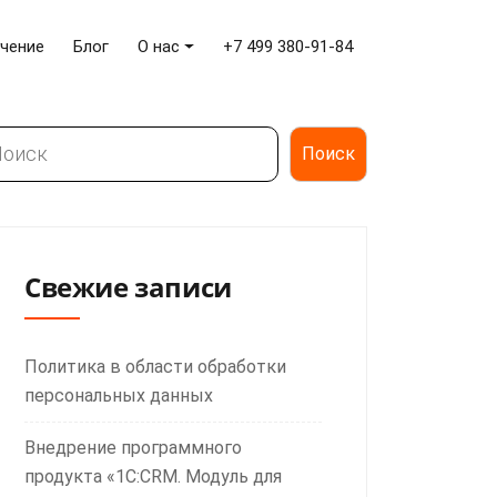
чение
Блог
О нас
+7 499 380-91-84
иск
Поиск
Свежие записи
Политика в области обработки
персональных данных
Внедрение программного
продукта «1С:CRM. Модуль для