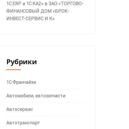
1С:ERP и 1С:КА2» в ЗАО «ТОРГОВО-
ФИНАНСОВЫЙ ДОМ «БРОК-
ИНВЕСТ-СЕРВИС И К»
Рубрики
1С:Франчайзи
Автомобили, автозапчасти
Автосервис
Автотранспорт