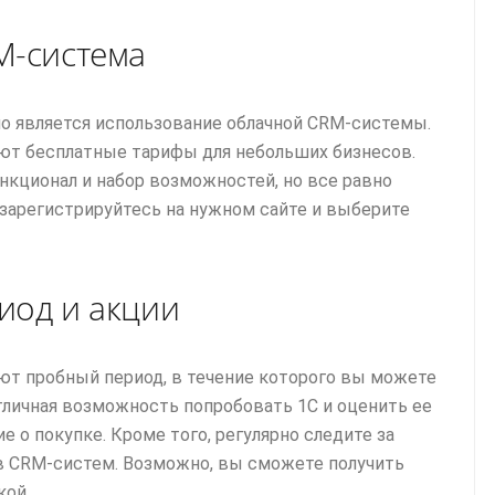
M-система
о является использование облачной CRM-системы.
ют бесплатные тарифы для небольших бизнесов.
кционал и набор возможностей, но все равно
 зарегистрируйтесь на нужном сайте и выберите
иод и акции
т пробный период, в течение которого вы можете
тличная возможность попробовать 1С и оценить ее
е о покупке. Кроме того, регулярно следите за
в CRM-систем. Возможно, вы сможете получить
кой.