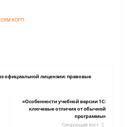
C:CRM КОРП
ез официальной лицензии: правовые
«Особенности учебной версии 1С:
ключевые отличия от обычной
программы»
Следующий пост