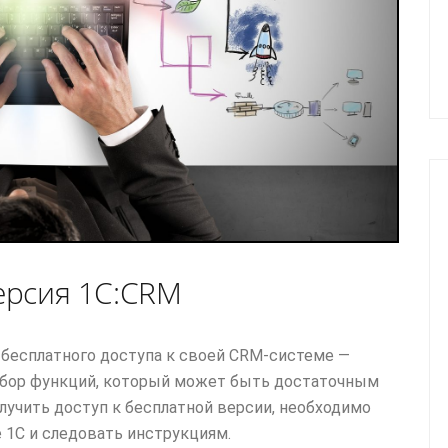
версия 1С:CRM
бесплатного доступа к своей CRM-системе —
набор функций, который может быть достаточным
олучить доступ к бесплатной версии, необходимо
 1С и следовать инструкциям.