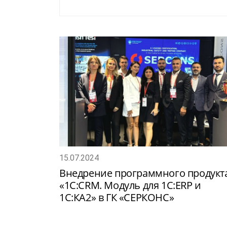
15.07.2024
Внедрение программного продукт
«1С:CRM. Модуль для 1С:ERP и
1С:КА2» в ГК «СЕРКОНС»