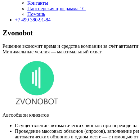
Контакты
Партнерская программа 1С
Помощь
+7 499 380-91-84
Zvonobot
Решение экономит время и средства компании за счёт автомати
Минимальные усилия — максимальный охват.
Автообзвон клиентов
Осуществление автоматических звонков при переходе на
Проведение массовых обзвонов (опросов), заполнение ре
автоматических обзвонов в одном месте — с помощью от