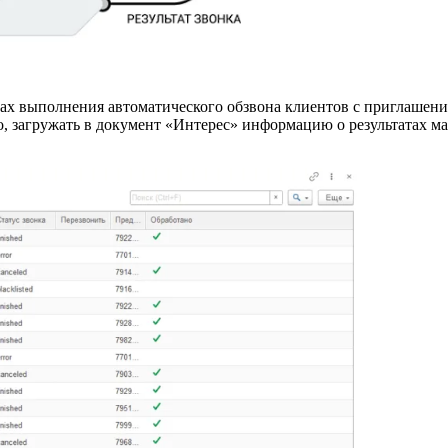
тах выполнения автоматического обзвона клиентов с приглашени
о, загружать в документ «Интерес» информацию о результатах ма